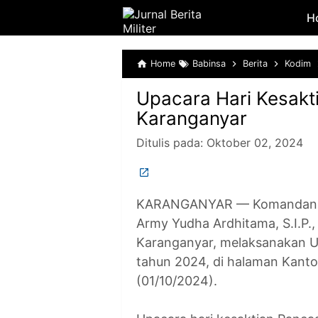
H
Home
Babinsa
Berita
Kodim
Upacara Hari Kesakt
Karanganyar
Ditulis pada:
Oktober 02, 2024
KARANGANYAR — Komandan Kod
Army Yudha Ardhitama, S.I.P
Karanganyar, melaksanakan Up
tahun 2024, di halaman Kanto
(01/10/2024).