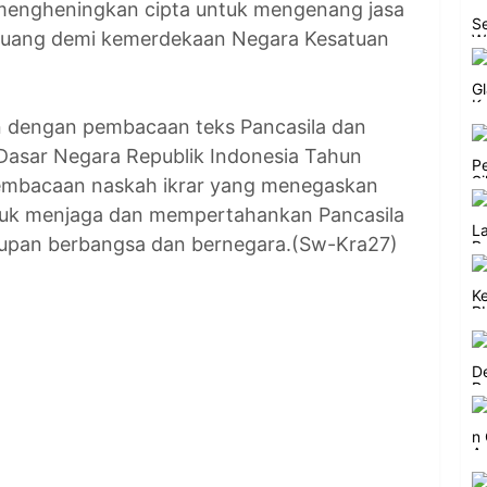
 mengheningkan cipta untuk mengenang jasa
rjuang demi kemerdekaan Negara Kesatuan
n dengan pembacaan teks Pancasila dan
sar Negara Republik Indonesia Tahun
 pembacaan naskah ikrar yang menegaskan
tuk menjaga dan mempertahankan Pancasila
dupan berbangsa dan bernegara.(Sw-Kra27)