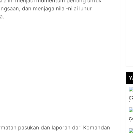
sila ini menjadi momentum penting untuk
aan, dan menjaga nilai-nilai luhur
a.
Y
rmatan pasukan dan laporan dari Komandan