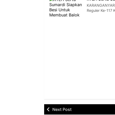
KARANGANYAR —
Reguler Ke-117
Next Post