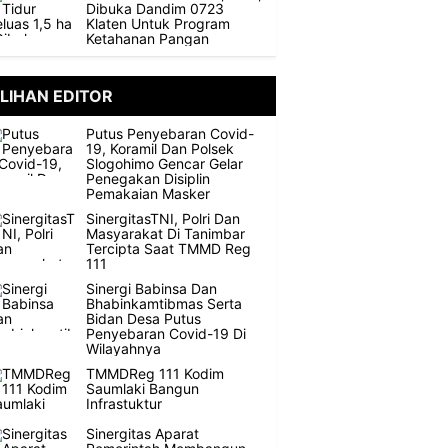
Dibuka Dandim 0723
Klaten Untuk Program
Ketahanan Pangan
ILIHAN EDITOR
Putus Penyebaran Covid-
19, Koramil Dan Polsek
Slogohimo Gencar Gelar
Penegakan Disiplin
Pemakaian Masker
SinergitasTNI, Polri Dan
Masyarakat Di Tanimbar
Tercipta Saat TMMD Reg
111
Sinergi Babinsa Dan
Bhabinkamtibmas Serta
Bidan Desa Putus
Penyebaran Covid-19 Di
Wilayahnya
TMMDReg 111 Kodim
Saumlaki Bangun
Infrastuktur
Sinergitas Aparat