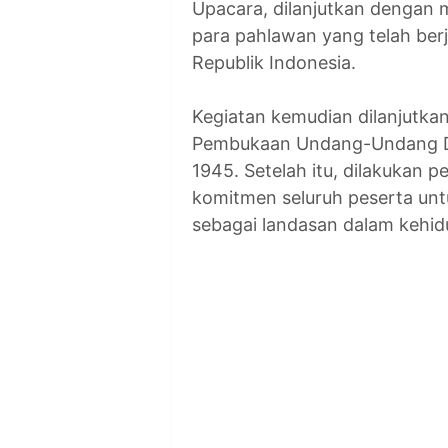
Upacara, dilanjutkan dengan
para pahlawan yang telah be
Republik Indonesia.
Kegiatan kemudian dilanjutka
Pembukaan Undang-Undang Da
1945. Setelah itu, dilakukan
komitmen seluruh peserta un
sebagai landasan dalam kehi