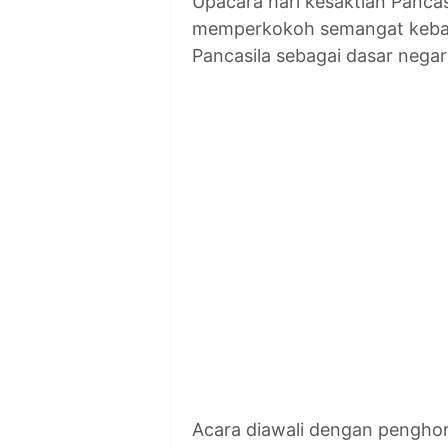
Upacara hari kesaktian Panca
memperkokoh semangat kebangs
Pancasila sebagai dasar negar
Acara diawali dengan pengho