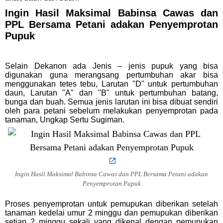
Ingin Hasil Maksimal Babinsa Cawas dan
PPL Bersama Petani adakan Penyemprotan
Pupuk
Selain Dekanon ada Jenis – jenis pupuk yang bisa
digunakan guna merangsang pertumbuhan akar bisa
menggunakan tetes tebu, Larutan "D" untuk pertumbuhan
daun, Larutan "A" dan "B" untuk pertumbuhan batang,
bunga dan buah. Semua jenis larutan ini bisa dibuat sendiri
oleh para petani sebelum melakukan penyemprotan pada
tanaman, Ungkap Sertu Sugiman.
Ingin Hasil Maksimal Babinsa Cawas dan PPL Bersama Petani adakan
Penyemprotan Pupuk
Proses penyemprotan untuk pemupukan diberikan setelah
tanaman kedelai umur 2 minggu dan pemupukan diberikan
setiap 2 minggu sekali yang dikenal dengan pemupukan