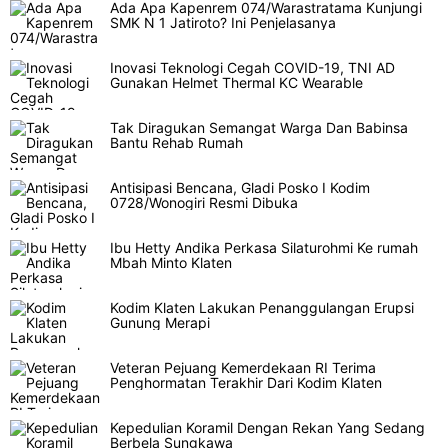
Ada Apa Kapenrem 074/Warastratama Kunjungi
SMK N 1 Jatiroto? Ini Penjelasanya
Inovasi Teknologi Cegah COVID-19, TNI AD
Gunakan Helmet Thermal KC Wearable
Tak Diragukan Semangat Warga Dan Babinsa
Bantu Rehab Rumah
Antisipasi Bencana, Gladi Posko I Kodim
0728/Wonogiri Resmi Dibuka
Ibu Hetty Andika Perkasa Silaturohmi Ke rumah
Mbah Minto Klaten
Kodim Klaten Lakukan Penanggulangan Erupsi
Gunung Merapi
Veteran Pejuang Kemerdekaan RI Terima
Penghormatan Terakhir Dari Kodim Klaten
Kepedulian Koramil Dengan Rekan Yang Sedang
Berbela Sungkawa