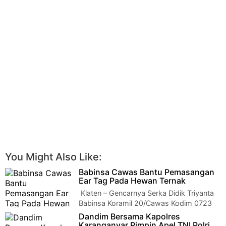
You Might Also Like:
Babinsa Cawas Bantu Pemasangan
Ear Tag Pada Hewan Ternak
Klaten – Gencarnya Serka Didik Triyanta
Babinsa Koramil 20/Cawas Kodim 0723
Klaten membantu petugas pasang ear tag pada…
Dandim Bersama Kapolres
Karanganyar Pimpin Apel TNI Polri