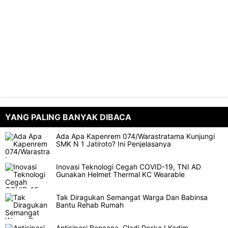
YANG PALING BANYAK DIBACA
Ada Apa Kapenrem 074/Warastratama Kunjungi
SMK N 1 Jatiroto? Ini Penjelasanya
Inovasi Teknologi Cegah COVID-19, TNI AD
Gunakan Helmet Thermal KC Wearable
Tak Diragukan Semangat Warga Dan Babinsa
Bantu Rehab Rumah
Antisipasi Bencana, Gladi Posko I Kodim