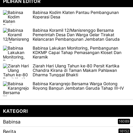
PILIHAN EDITOR
Babinsa Kodim Klaten Pantau Pembangunan
Koperasi Desa
Babinsa Koramil 12/Manisrenggo Bersama
Pemerintah Desa Dan Warga Gelar Tirakat
Kelancaran Pembangunan Jembatan Garuda
Babinsa Lakukan Monitoring, Pembangunan
KDKMP Capai Tahap Pemasangan Kloset Dan
Keramik
Ziarah Hari Ulang Tahun ke-80 Persit Kartika
Chandra Kirana di Taman Makam Pahlawan
Dharma Tunggal Bhakti
Babinsa Karangrejo Bersama Warga Gotong
Royong Bangun Jembatan Garuda Tahap III–IV
KATEGORI
Babinsa
16089
Berita
16152