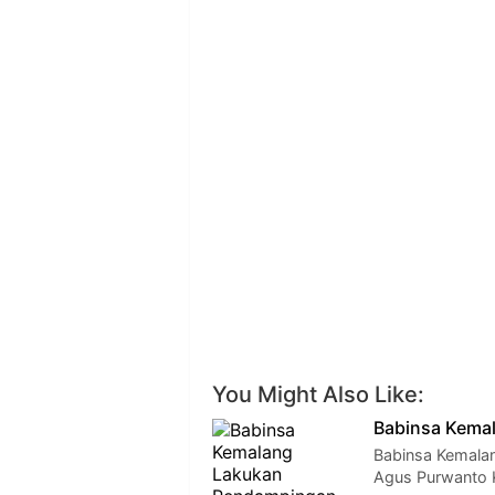
You Might Also Like:
Babinsa Kema
Babinsa Kemala
Agus Purwanto 