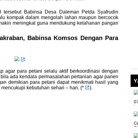
l tersebut Babinsa Desa Daleman Pelda Syafrudin
lalu kompak dalam mengolah lahan maupun bercocok
emakin meningkat guna mendukung ketahanan pangan
eakraban, Babinsa Komsos Dengan Para
p agar para petani selalu aktif berkoordinasi dengan
bila ada kendala permasalahan pertanian agar panen
Y
gan demikian para petani dapat menikmati hasil yang
 mencukupi kebutuhan sehari – hari
. (
*
)
.