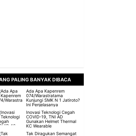
ANG PALING BANYAK DIBACA
Ada Apa Kapenrem
074/Warastratama
Kunjungi SMK N 1 Jatiroto?
Ini Penjelasanya
Inovasi Teknologi Cegah
COVID-19, TNI AD
Gunakan Helmet Thermal
KC Wearable
Tak Diragukan Semangat