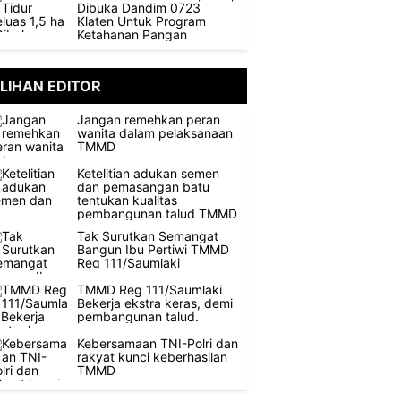
Dibuka Dandim 0723
Klaten Untuk Program
Ketahanan Pangan
ILIHAN EDITOR
Jangan remehkan peran
wanita dalam pelaksanaan
TMMD
Ketelitian adukan semen
dan pemasangan batu
tentukan kualitas
pembangunan talud TMMD
Tak Surutkan Semangat
Bangun Ibu Pertiwi TMMD
Reg 111/Saumlaki
TMMD Reg 111/Saumlaki
Bekerja ekstra keras, demi
pembangunan talud.
Kebersamaan TNI-Polri dan
rakyat kunci keberhasilan
TMMD