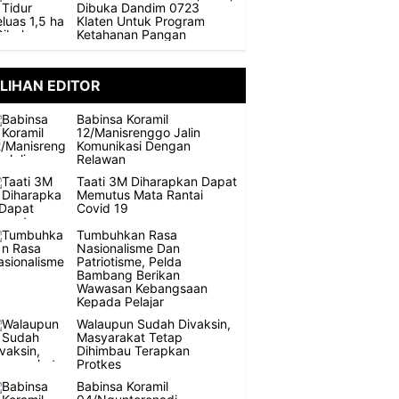
Dibuka Dandim 0723
Klaten Untuk Program
Ketahanan Pangan
ILIHAN EDITOR
Babinsa Koramil
12/Manisrenggo Jalin
Komunikasi Dengan
Relawan
Taati 3M Diharapkan Dapat
Memutus Mata Rantai
Covid 19
Tumbuhkan Rasa
Nasionalisme Dan
Patriotisme, Pelda
Bambang Berikan
Wawasan Kebangsaan
Kepada Pelajar
Walaupun Sudah Divaksin,
Masyarakat Tetap
Dihimbau Terapkan
Protkes
Babinsa Koramil