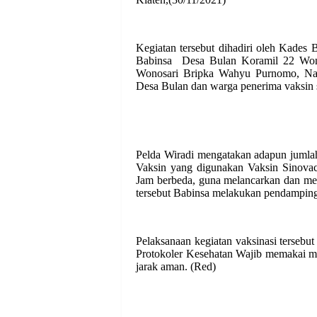
Kegiatan tersebut dihadiri oleh Kade
Babinsa Desa Bulan Koramil 22 Wono
Wonosari Bripka Wahyu Purnomo, Nak
Desa Bulan dan warga penerima vaksin 
Pelda Wiradi mengatakan adapun jumlah 
Vaksin yang digunakan Vaksin Sinovac
Jam berbeda, guna melancarkan dan me
tersebut Babinsa melakukan pendampinga
Pelaksanaan kegiatan vaksinasi terseb
Protokoler Kesehatan Wajib memakai m
jarak aman. (Red)