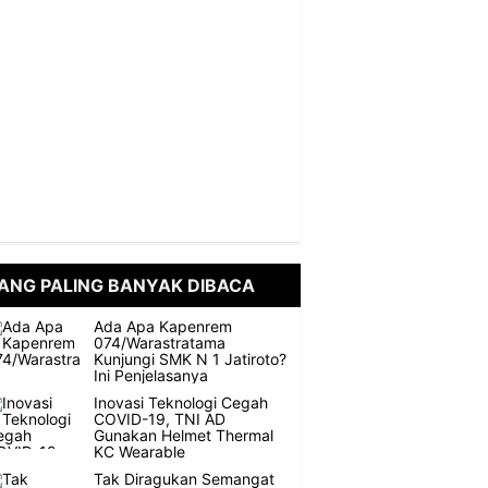
ANG PALING BANYAK DIBACA
Ada Apa Kapenrem
074/Warastratama
Kunjungi SMK N 1 Jatiroto?
Ini Penjelasanya
Inovasi Teknologi Cegah
COVID-19, TNI AD
Gunakan Helmet Thermal
KC Wearable
Tak Diragukan Semangat