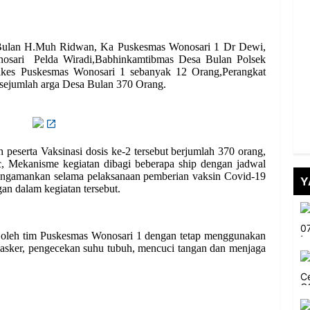
s Bulan H.Muh Ridwan, Ka Puskesmas Wonosari 1 Dr Dewi,
sari Pelda Wiradi,Babhinkamtibmas Desa Bulan Polsek
es Puskesmas Wonosari 1 sebanyak 12 Orang,Perangkat
sejumlah arga Desa Bulan 370 Orang.
peserta Vaksinasi dosis ke-2 tersebut berjumlah 370 orang,
, Mekanisme kegiatan dibagi beberapa ship dengan jadwal
ngamankan selama pelaksanaan pemberian vaksin Covid-19
Y
n dalam kegiatan tersebut.
ut oleh tim Puskesmas Wonosari 1 dengan tetap menggunakan
asker, pengecekan suhu tubuh, mencuci tangan dan menjaga