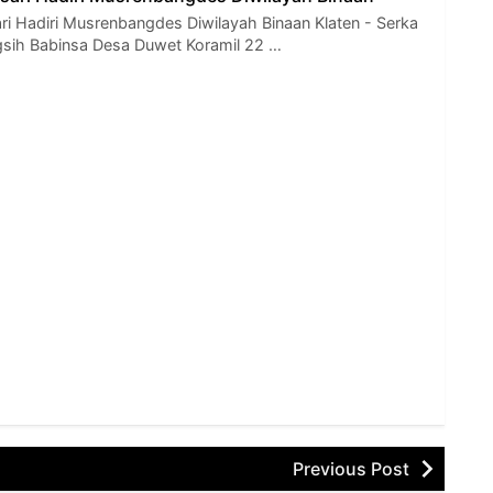
i Hadiri Musrenbangdes Diwilayah Binaan Klaten - Serka
gsih Babinsa Desa Duwet Koramil 22 …
Previous Post