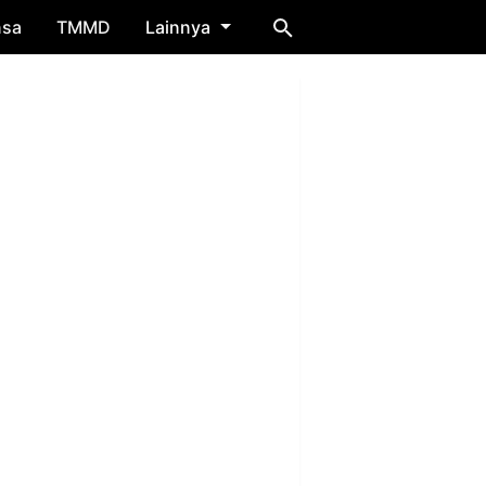
nsa
TMMD
Lainnya