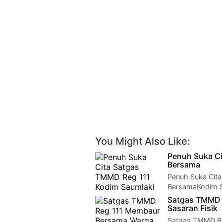
You Might Also Like:
Penuh Suka Ci
Bersama
Penuh Suka Cit
BersamaKodim S
Satgas TMMD 
Sasaran Fisik
Satgas TMMD Re