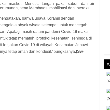
ai masker, Mencuci tangan pakai sabun dan air
erumunan, serta Membatasi mobilisasi dan interaksi.
 mengatakan, bahwa upaya Koramil dengan
pengelola obyek wisata setempat untuk mencegah
ginkan. Apalagi masih dalam pandemi Covid-19 maka
untuk tetap mematuhi protokol kesehatan, sehingga di
adi lonjakan Covid 19 di wilayah Kecamatan Jenawi
sinya tetap aman dan kondusif,"pungkasnya.
(Sw-
Y