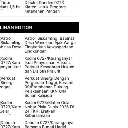
Dibuka Dandim 0723
Klaten Untuk Program
Ketahanan Pangan
ILIHAN EDITOR
Patroli Siskamling, Babinsa
Desa Wonolopo Ajak Warga
Tingkatkan Kewaspadaan
Lingkungan
Kodim 0727/Karanganyar
Ikuti Penyuluhan Hukum,
Perkuat Kesadaran Hukum
dan Disiplin Prajurit
Perkuat Sinergi Dengan
Perguruan Tinggi, Koramil
09/Prambanan Dukung
Pelaksanaan KKN UIN
Sunan Kalijaga
Kodim 0723/Klaten Gelar
Nobar Piala Dunia 2026 Di
24 Titik, Eratkan
Kebersamaan
Dandim 0727/Karanganyar
Bersama Bupati Hadiri