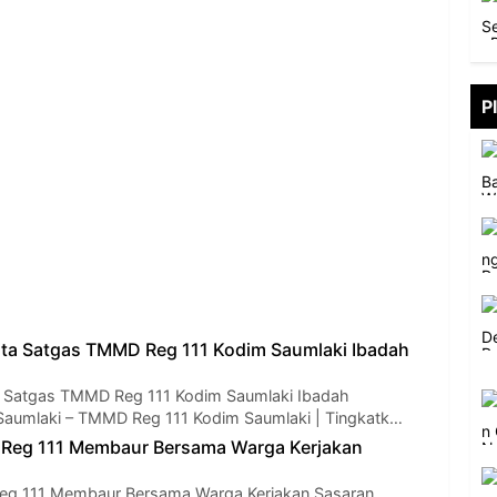
P
ta Satgas TMMD Reg 111 Kodim Saumlaki Ibadah
a Satgas TMMD Reg 111 Kodim Saumlaki Ibadah
aumlaki – TMMD Reg 111 Kodim Saumlaki | Tingkatk…
Reg 111 Membaur Bersama Warga Kerjakan
g 111 Membaur Bersama Warga Kerjakan Sasaran