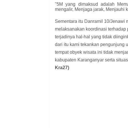
"5M yang dimaksud adalah Memak
mengalir, Menjaga jarak, Menjauhi k
Sementara itu Danramil 10/Jenawi
melaksanakan koordinasi terhadap 
terjadinya hal-hal yang tidak diin
dari itu kami tekankan pengunjung 
tempat obyek wisata ini tidak menj
kabupaten Karanganyar serta situa
Kra27)