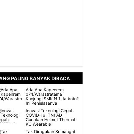
ANG PALING BANYAK DIBACA
Ada Apa Kapenrem
074/Warastratama
Kunjungi SMK N 1 Jatiroto?
Ini Penjelasanya
Inovasi Teknologi Cegah
COVID-19, TNI AD
Gunakan Helmet Thermal
KC Wearable
Tak Diragukan Semangat