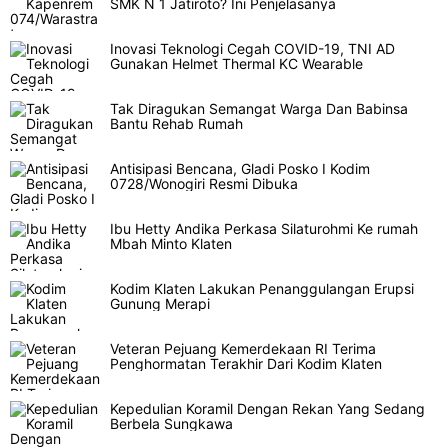
SMK N 1 Jatiroto? Ini Penjelasanya
Inovasi Teknologi Cegah COVID-19, TNI AD
Gunakan Helmet Thermal KC Wearable
Tak Diragukan Semangat Warga Dan Babinsa
Bantu Rehab Rumah
Antisipasi Bencana, Gladi Posko I Kodim
0728/Wonogiri Resmi Dibuka
Ibu Hetty Andika Perkasa Silaturohmi Ke rumah
Mbah Minto Klaten
Kodim Klaten Lakukan Penanggulangan Erupsi
Gunung Merapi
Veteran Pejuang Kemerdekaan RI Terima
Penghormatan Terakhir Dari Kodim Klaten
Kepedulian Koramil Dengan Rekan Yang Sedang
Berbela Sungkawa