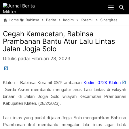
Skip to main content
Home
Babinsa
Berita
Kodim
Koramil
Sinergitas
TN
Cegah Kemacetan, Babinsa
Prambanan Bantu Atur Lalu Lintas
Jalan Jogja Solo
Ditulis pada:
Februari 28, 2023
Klaten - Babinsa Koramil 09/Prambanan
Kodim 0723 Klaten
Serda Asrori membantu mengatur arus Lalu Lintas di wilayah
binaan di Jalan Jogja Solo wilayah Kecamatan Prambanan
Kabupaten Klaten. (28/2/2023).
Lalu lintas yang padat di jalan Jogja Solo mengarahkan Babinsa
Prambanan ikut membantu mengatur lalu lintas agar tidak