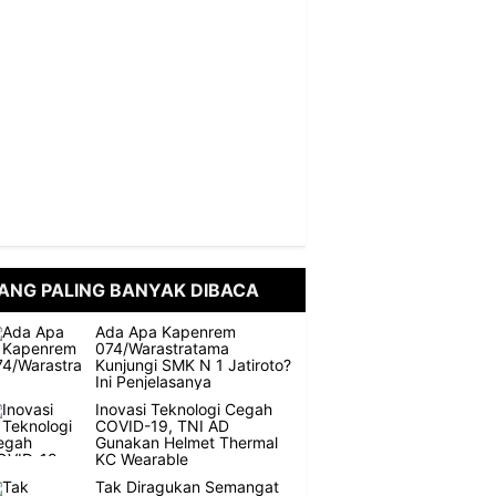
ANG PALING BANYAK DIBACA
Ada Apa Kapenrem
074/Warastratama
Kunjungi SMK N 1 Jatiroto?
Ini Penjelasanya
Inovasi Teknologi Cegah
COVID-19, TNI AD
Gunakan Helmet Thermal
KC Wearable
Tak Diragukan Semangat