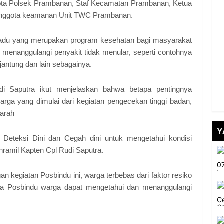
ota Polsek Prambanan, Staf Kecamatan Prambanan, Ketua
nggota keamanan Unit TWC Prambanan.
adu yang merupakan program kesehatan bagi masyarakat
menanggulangi penyakit tidak menular, seperti contohnya
 jantung dan lain sebagainya.
di Saputra ikut menjelaskan bahwa betapa pentingnya
ga yang dimulai dari kegiatan pengecekan tinggi badan,
darah
Y
 Deteksi Dini dan Cegah dini untuk mengetahui kondisi
nramil Kapten Cpl Rudi Saputra.
 kegiatan Posbindu ini, warga terbebas dari faktor resiko
nya Posbindu warga dapat mengetahui dan menanggulangi