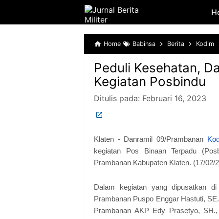
H
Home
Babinsa
Berita
Kodim
Peduli Kesehatan, D
Kegiatan Posbindu
Ditulis pada:
Februari 16, 2023
Klaten - Danramil 09/Prambanan
Kod
kegiatan Pos Binaan Terpadu (Pos
Prambanan Kabupaten Klaten. (17/02/2
Dalam kegiatan yang dipusatkan d
Prambanan Puspo Enggar Hastuti, SE.
Prambanan AKP Edy Prasetyo, SH.,