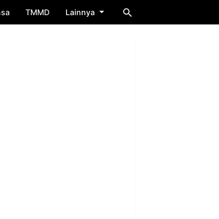
nsa
TMMD
Lainnya