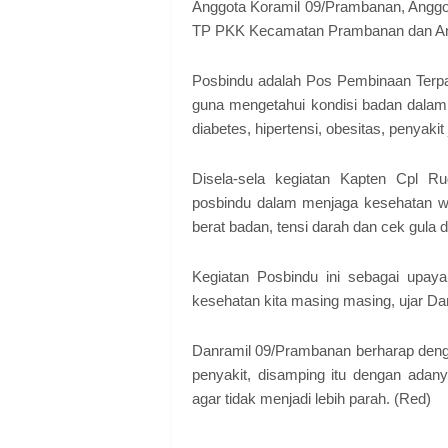
Anggota Koramil 09/Prambanan, Angg
TP PKK Kecamatan Prambanan dan A
Posbindu adalah Pos Pembinaan Terp
guna mengetahui kondisi badan dalam 
diabetes, hipertensi, obesitas, penyakit
Disela-sela kegiatan Kapten Cpl Ru
posbindu dalam menjaga kesehatan war
berat badan, tensi darah dan cek gula 
Kegiatan Posbindu ini sebagai upaya
kesehatan kita masing masing, ujar Da
Danramil 09/Prambanan berharap dengan
penyakit, disamping itu dengan ada
agar tidak menjadi lebih parah. (Red)