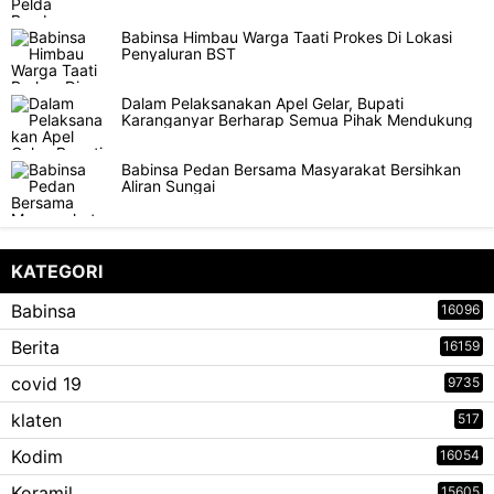
Babinsa Himbau Warga Taati Prokes Di Lokasi
Penyaluran BST
Dalam Pelaksanakan Apel Gelar, Bupati
Karanganyar Berharap Semua Pihak Mendukung
Babinsa Pedan Bersama Masyarakat Bersihkan
Aliran Sungai
KATEGORI
Babinsa
16096
Berita
16159
covid 19
9735
klaten
517
Kodim
16054
Koramil
15605