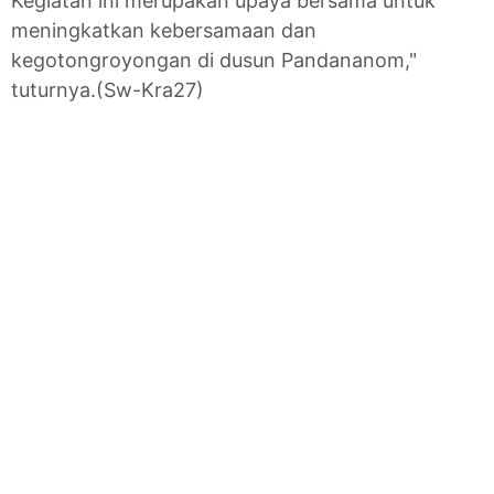
Kegiatan ini merupakan upaya bersama untuk
meningkatkan kebersamaan dan
kegotongroyongan di dusun Pandananom,"
tuturnya.(Sw-Kra27)