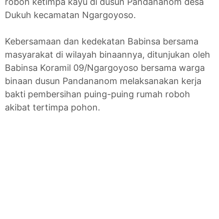
roboh ketimpa kayu di dusun Pandananom desa
Dukuh kecamatan Ngargoyoso.
Kebersamaan dan kedekatan Babinsa bersama
masyarakat di wilayah binaannya, ditunjukan oleh
Babinsa Koramil 09/Ngargoyoso bersama warga
binaan dusun Pandananom melaksanakan kerja
bakti pembersihan puing-puing rumah roboh
akibat tertimpa pohon.