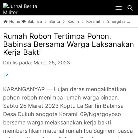
Skip to main content
Home
Babinsa
Berita
Kodim
Koramil
Sinergitas
TN
Rumah Roboh Tertimpa Pohon,
Babinsa Bersama Warga Laksanakan
Kerja Bakti
Ditulis pada:
Maret 25, 2023
KARANGANYAR — Hujan deras mengakibatkan
pohon roboh menimpa rumah warga binaan.
Sabtu 25 Maret 2023 Koptu La Sarifin Babinsa
Desa Dukuh anggota Koramil 09/Ngargoyoso
bersama warga melaksanakan kerja bakti
membersihkan material rumah Ibu Suginem pasca