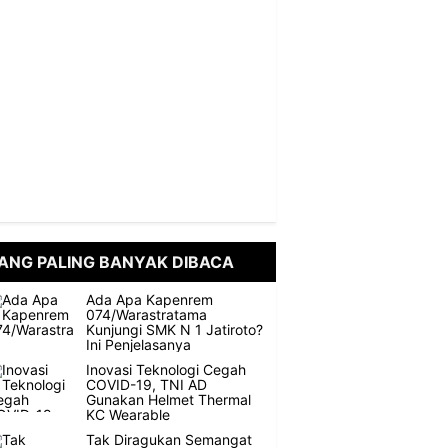
ANG PALING BANYAK DIBACA
Ada Apa Kapenrem
074/Warastratama
Kunjungi SMK N 1 Jatiroto?
Ini Penjelasanya
Inovasi Teknologi Cegah
COVID-19, TNI AD
Gunakan Helmet Thermal
KC Wearable
Tak Diragukan Semangat