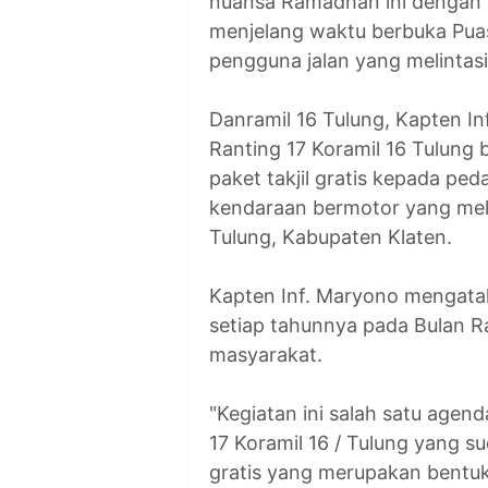
nuansa Ramadhan ini dengan 
menjelang waktu berbuka Pu
pengguna jalan yang melintas
Danramil 16 Tulung, Kapten In
Ranting 17 Koramil 16 Tulung
paket takjil gratis kepada p
kendaraan bermotor yang meli
Tulung, Kabupaten Klaten.
Kapten Inf. Maryono mengatak
setiap tahunnya pada Bulan R
masyarakat.
"Kegiatan ini salah satu agend
17 Koramil 16 / Tulung yang su
gratis yang merupakan bentu