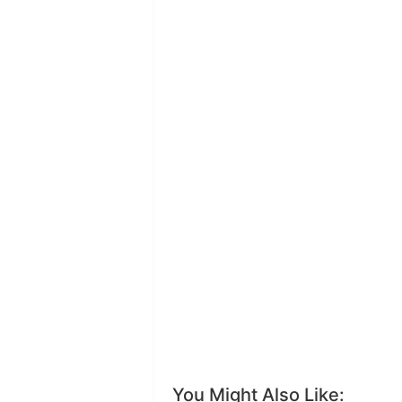
You Might Also Like: