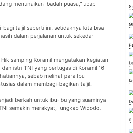
edang menunaikan ibadah puasa," ucap
gi ta'jil seperti ini, setidaknya kita bisa
sih dalam perjalanan untuk sekedar
 Hik samping Koramil mengatakan kegiatan
 dan istri TNI yang bertugas di Koramil 16
hatiannya, sebab melihat para Ibu
tusias dalam membagi-bagikan ta'jil.
enjadi berkah untuk ibu-ibu yang suaminya
a TNI semakin merakyat," ungkap Widodo.