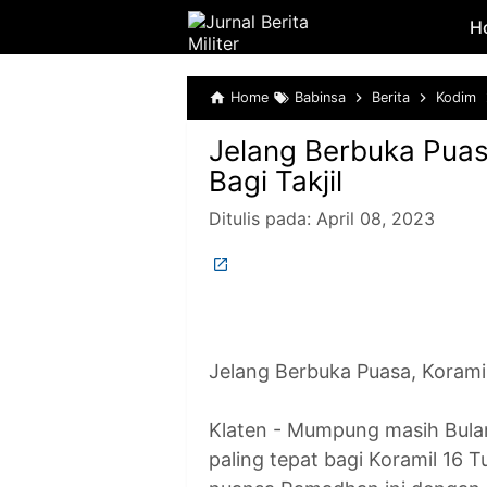
H
Home
Babinsa
Berita
Kodim
Jelang Berbuka Puasa
Bagi Takjil
Ditulis pada:
April 08, 2023
Jelang Berbuka Puasa, Koramil
Klaten - Mumpung masih Bula
paling tepat bagi Koramil 16 