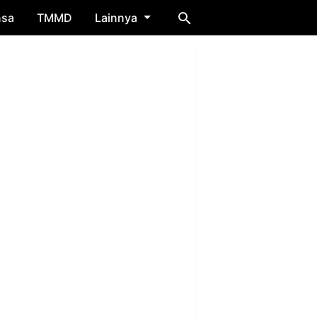
nsa
TMMD
Lainnya