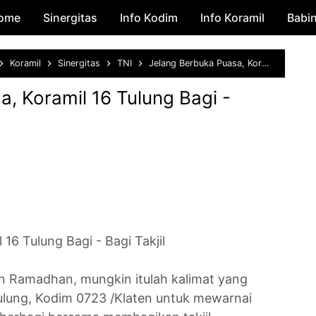
ome
Sinergitas
Skip to main content
Info Kodim
Info Koramil
Babi
Koramil
Sinergitas
TNI
Jelang Berbuka Puasa, Koramil 16 Tulung Bagi - Bagi Takjil
, Koramil 16 Tulung Bagi -
 16 Tulung Bagi - Bagi Takjil
n Ramadhan, mungkin itulah kalimat yang
Tulung, Kodim 0723 /Klaten untuk mewarnai