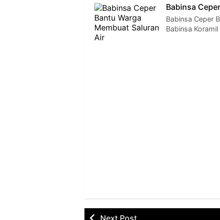
Babinsa Ceper
Babinsa Ceper B
Babinsa Koramil
Next Post