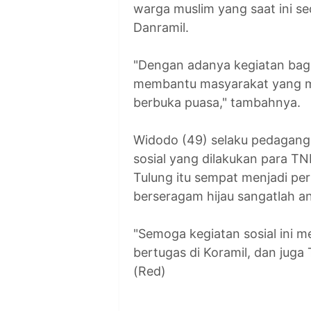
warga muslim yang saat ini s
Danramil.
"Dengan adanya kegiatan bagi-ba
membantu masyarakat yang ma
berbuka puasa," tambahnya.
Widodo (49) selaku pedagang
sosial yang dilakukan para TNI
Tulung itu sempat menjadi per
berseragam hijau sangatlah an
"Semoga kegiatan sosial ini m
bertugas di Koramil, dan jug
(Red)