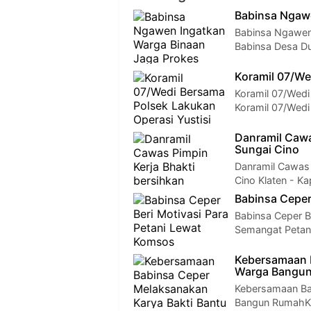
Babinsa Ngawe
Babinsa Ngawen 
Babinsa Desa D
Koramil 07/We
Koramil 07/Wedi
Koramil 07/Wedi
Danramil Cawa
Sungai Cino
Danramil Cawas 
Cino Klaten - K
Babinsa Ceper
Babinsa Ceper B
Semangat Petan
Kebersamaan B
Warga Bangu
Kebersamaan Ba
Bangun RumahKl