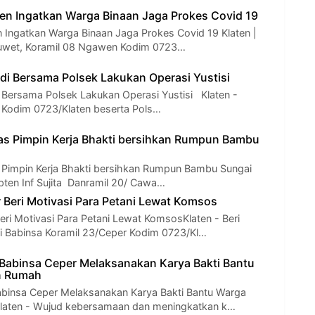
n Ingatkan Warga Binaan Jaga Prokes Covid 19
Ingatkan Warga Binaan Jaga Prokes Covid 19 Klaten |
uwet, Koramil 08 Ngawen Kodim 0723…
di Bersama Polsek Lakukan Operasi Yustisi
 Bersama Polsek Lakukan Operasi Yustisi Klaten -
 Kodim 0723/Klaten beserta Pols…
s Pimpin Kerja Bhakti bersihkan Rumpun Bambu
Pimpin Kerja Bhakti bersihkan Rumpun Bambu Sungai
apten Inf Sujita Danramil 20/ Cawa…
 Beri Motivasi Para Petani Lewat Komsos
eri Motivasi Para Petani Lewat KomsosKlaten - Beri
i Babinsa Koramil 23/Ceper Kodim 0723/Kl…
abinsa Ceper Melaksanakan Karya Bakti Bantu
n Rumah
binsa Ceper Melaksanakan Karya Bakti Bantu Warga
aten - Wujud kebersamaan dan meningkatkan k…