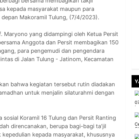
berbagi bersama membagikan takjil
asa kepada masyarakat maupun para
i depan Makoramil Tulung, (7/4/2023).
f. Maryono yang didampingi oleh Ketua Persit
 bersama Anggota dan Persit membagikan 150
edagang, para pengemudi dan pengendara
ntas di Jalan Tulung - Jatinom, Kecamatan
Y
an bahwa kegiatan tersebut rutin diadakan
amadhan untuk menjalin silaturahmi dengan
a sosial Koramil 16 Tulung dan Persit Ranting
dah direncanakan, berupa bagi-bagi ta'jil
k kepedulian kepada masyarakat, khususnya