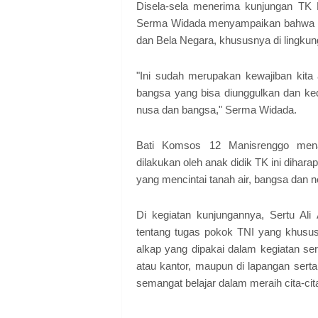
Disela-sela menerima kunjungan TK 
Serma Widada menyampaikan bahwa ke
dan Bela Negara, khususnya di lingkung
"Ini sudah merupakan kewajiban kita 
bangsa yang bisa diunggulkan dan ke
nusa dan bangsa," Serma Widada.
Bati Komsos 12 Manisrenggo mena
dilakukan oleh anak didik TK ini dihar
yang mencintai tanah air, bangsa da
Di kegiatan kunjungannya, Sertu Al
tentang tugas pokok TNI yang khusu
alkap yang dipakai dalam kegiatan ser
atau kantor, maupun di lapangan sert
semangat belajar dalam meraih cita-cit