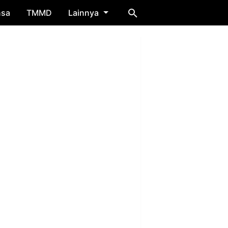
nsa
TMMD
Lainnya