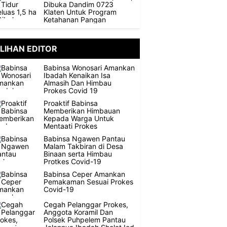
Dibuka Dandim 0723
Klaten Untuk Program
Ketahanan Pangan
ILIHAN EDITOR
Babinsa Wonosari Amankan
Ibadah Kenaikan Isa
Almasih Dan Himbau
Prokes Covid 19
Proaktif Babinsa
Memberikan Himbauan
Kepada Warga Untuk
Mentaati Prokes
Babinsa Ngawen Pantau
Malam Takbiran di Desa
Binaan serta Himbau
Protkes Covid-19
Babinsa Ceper Amankan
Pemakaman Sesuai Prokes
Covid-19
Cegah Pelanggar Prokes,
Anggota Koramil Dan
Polsek Puhpelem Pantau