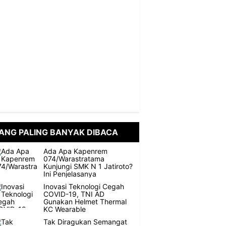
ANG PALING BANYAK DIBACA
Ada Apa Kapenrem
074/Warastratama
Kunjungi SMK N 1 Jatiroto?
Ini Penjelasanya
Inovasi Teknologi Cegah
COVID-19, TNI AD
Gunakan Helmet Thermal
KC Wearable
Tak Diragukan Semangat