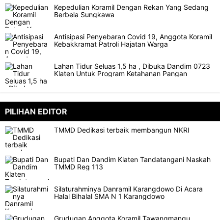
Kepedulian Koramil Dengan Rekan Yang Sedang
Berbela Sungkawa
Antisipasi Penyebaran Covid 19, Anggota Koramil
Kebakkramat Patroli Hajatan Warga
Lahan Tidur Seluas 1,5 ha , Dibuka Dandim 0723
Klaten Untuk Program Ketahanan Pangan
PILIHAN EDITOR
TMMD Dedikasi terbaik membangun NKRI
Bupati Dan Dandim Klaten Tandatangani Naskah
TMMD Reg 113
Silaturahminya Danramil Karangdowo Di Acara
Halal Bihalal SMA N 1 Karangdowo
Grudugan Anggota Koramil Tawangmangu