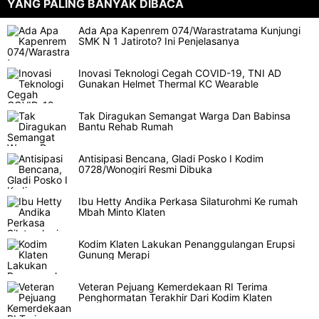
YANG PALING BANYAK DIBACA
Ada Apa Kapenrem 074/Warastratama Kunjungi
SMK N 1 Jatiroto? Ini Penjelasanya
Inovasi Teknologi Cegah COVID-19, TNI AD
Gunakan Helmet Thermal KC Wearable
Tak Diragukan Semangat Warga Dan Babinsa
Bantu Rehab Rumah
Antisipasi Bencana, Gladi Posko I Kodim
0728/Wonogiri Resmi Dibuka
Ibu Hetty Andika Perkasa Silaturohmi Ke rumah
Mbah Minto Klaten
Kodim Klaten Lakukan Penanggulangan Erupsi
Gunung Merapi
Veteran Pejuang Kemerdekaan RI Terima
Penghormatan Terakhir Dari Kodim Klaten