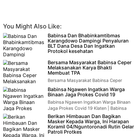
You Might Also Like:
Babinsa Dan Bhabinkamtibmas
Karangdowo Dampingi Penyaluran
BLT Dana Desa Dan Ingatkan
Protokol kesehatan
Babinsa Dan Bhabinkamtibmas
Bersama Masyarakat Babinsa Ceper
Karangdowo Dampingi Penyaluran BLT Dana Desa Dan Ingatkan
Melaksanakan Karya Bhakti
Protokol kesehatan Klate…
Membuat TPA
Bersama Masyarakat Babinsa Ceper
Melaksanakan Karya Bhakti Membuat
Babinsa Ngawen Ingatkan Warga
TPA KLaten - Bersama warga Babinsa Koramil …
Binaan Jaga Prokes Covid 19
Babinsa Ngawen Ingatkan Warga Binaan
Jaga Prokes Covid 19 Klaten | Babinsa
Desa Duwet, Koramil 08 Ngawen Kodim 0723…
Berikan Himbauan Dan Bagikan
Masker Kepada Warga, Ini Harapan
Koramil 04/Nguntoronadi Rutin Gelar
Patroli Protkes