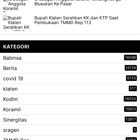
Blusukan Ke Pasar
Bupati Klaten Serahkan KK dan KTP Saat
Pembukaan TMMD Reg 113
KATEGORI
Babinsa
16096
Berita
16159
covid 19
9735
klaten
517
Kodim
16054
Koramil
15605
Sinergitas
15817
sragen
5
2364