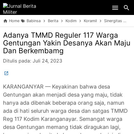
Skip to main content
Home
Babinsa
Berita
Kodim
Koramil
Sinergitas
TN
Adanya TMMD Reguler 117 Warga
Gentungan Yakin Desanya Akan Maju
Dan Berkembamg
Ditulis pada:
Juli 24, 2023
KARANGANYAR — Keyakinan bahwa desa
Gentungan akan menjadi desa yang maju, tidak
hanya ada dibenak beberapa orang saja, namun
ada di hati seluruh warga desa dan satgas TMMD
Reg 117 Kodim Karanganayar. Semangat warga
desa Gentungan memang tidak diragukan lagi,