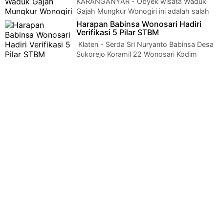
KARANGANYAR - Obyek wisata Waduk
Gajah Mungkur Wonogiri ini adalah salah
satu Proyek strategis nasional yang diresmikan …
Harapan Babinsa Wonosari Hadiri
Verifikasi 5 Pilar STBM
Klaten - Serda Sri Nuryanto Babinsa Desa
Sukorejo Koramil 22 Wonosari Kodim
0723 Klaten menghadiri pelaksanaan Verifika…