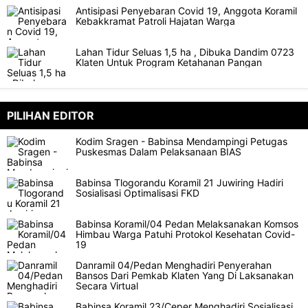
Antisipasi Penyebaran Covid 19, Anggota Koramil
Kebakkramat Patroli Hajatan Warga
Lahan Tidur Seluas 1,5 ha , Dibuka Dandim 0723
Klaten Untuk Program Ketahanan Pangan
PILIHAN EDITOR
Kodim Sragen - Babinsa Mendampingi Petugas
Puskesmas Dalam Pelaksanaan BIAS
Babinsa Tlogorandu Koramil 21 Juwiring Hadiri
Sosialisasi Optimalisasi FKD
Babinsa Koramil/04 Pedan Melaksanakan Komsos
Himbau Warga Patuhi Protokol Kesehatan Covid-
19
Danramil 04/Pedan Menghadiri Penyerahan
Bansos Dari Pemkab Klaten Yang Di Laksanakan
Secara Virtual
Babinsa Koramil 23/Ceper Menghadiri Sosialisasi