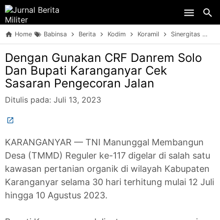
Skip to main content
Home
Babinsa
Berita
Kodim
Koramil
Sinergitas
TN
Dengan Gunakan CRF Danrem Solo
Dan Bupati Karanganyar Cek
Sasaran Pengecoran Jalan
Ditulis pada:
Juli 13, 2023
KARANGANYAR — TNI Manunggal Membangun
Desa (TMMD) Reguler ke-117 digelar di salah satu
kawasan pertanian organik di wilayah Kabupaten
Karanganyar selama 30 hari terhitung mulai 12 Juli
hingga 10 Agustus 2023.