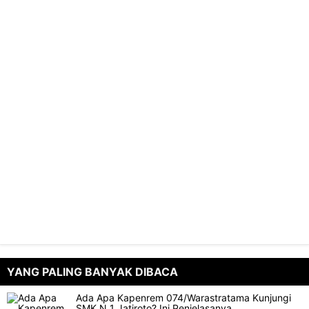
YANG PALING BANYAK DIBACA
Ada Apa Kapenrem 074/Warastratama Kunjungi
SMK N 1 Jatiroto? Ini Penjelasanya