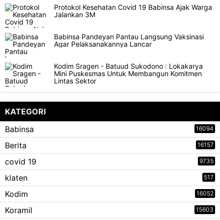
Protokol Kesehatan Covid 19 Babinsa Ajak Warga
Jalankan 3M
Babinsa Pandeyan Pantau Langsung Vaksinasi
Agar Pelaksanakannya Lancar
Kodim Sragen - Batuud Sukodono : Lokakarya
Mini Puskesmas Untuk Membangun Komitmen
Lintas Sektor
KATEGORI
Babinsa
16094
Berita
16157
covid 19
9735
klaten
517
Kodim
16052
Koramil
15603