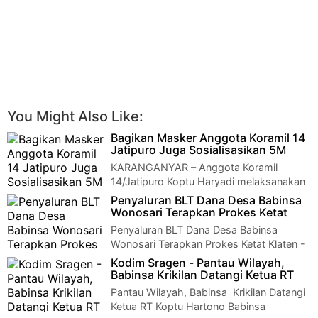
You Might Also Like:
Bagikan Masker Anggota Koramil 14
Jatipuro Juga Sosialisasikan 5M
KARANGANYAR – Anggota Koramil
14/Jatipuro Koptu Haryadi melaksanakan
Patroli PPKM level 2 kepada warga, dengan menghimba…
Penyaluran BLT Dana Desa Babinsa
Wonosari Terapkan Prokes Ketat
Penyaluran BLT Dana Desa Babinsa
Wonosari Terapkan Prokes Ketat Klaten -
Serda Sifin Babinsa Desa Jelobo Koramil 22 Wono…
Kodim Sragen - Pantau Wilayah,
Babinsa Krikilan Datangi Ketua RT
Pantau Wilayah, Babinsa Krikilan Datangi
Ketua RT Koptu Hartono Babinsa