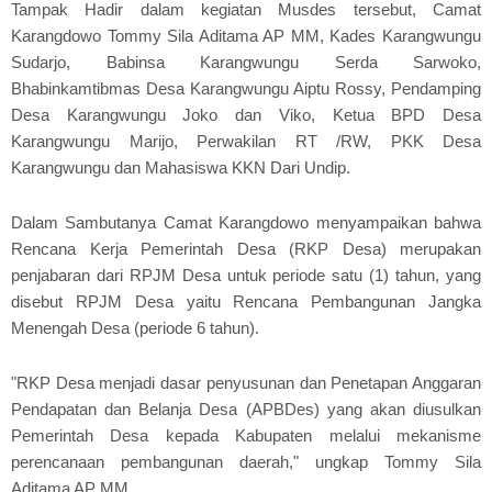
Tampak Hadir dalam kegiatan Musdes tersebut, Camat
Karangdowo Tommy Sila Aditama AP MM, Kades Karangwungu
Sudarjo, Babinsa Karangwungu Serda Sarwoko,
Bhabinkamtibmas Desa Karangwungu Aiptu Rossy, Pendamping
Desa Karangwungu Joko dan Viko, Ketua BPD Desa
Karangwungu Marijo, Perwakilan RT /RW, PKK Desa
Karangwungu dan Mahasiswa KKN Dari Undip.
Dalam Sambutanya Camat Karangdowo menyampaikan bahwa
Rencana Kerja Pemerintah Desa (RKP Desa) merupakan
penjabaran dari RPJM Desa untuk periode satu (1) tahun, yang
disebut RPJM Desa yaitu Rencana Pembangunan Jangka
Menengah Desa (periode 6 tahun).
"RKP Desa menjadi dasar penyusunan dan Penetapan Anggaran
Pendapatan dan Belanja Desa (APBDes) yang akan diusulkan
Pemerintah Desa kepada Kabupaten melalui mekanisme
perencanaan pembangunan daerah," ungkap Tommy Sila
Aditama AP MM.