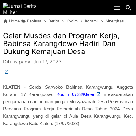
Skip to main content
Home
Babinsa
Berita
Kodim
Koramil
Sinergitas
TN
Gelar Musdes dan Program Kerja,
Babinsa Karangdowo Hadiri Dan
Dukung Kemajuan Desa
Ditulis pada:
Juli 17, 2023
KLATEN - Serda Sarwoko Babinsa Karangwungu Anggota
Koramil 17 Karangdowo
Kodim 0723/Klaten
melaksanakan
pengamanan dan pendampingan Musyawarah Desa Penyusunan
Rencana Program Kerja Pemerintah Desa Tahun 2024 Desa
Karangwungu yang di gelar di Aula Desa Karangwungu Kec.
Karangdowo Kab. Klaten. (17/07/2023)