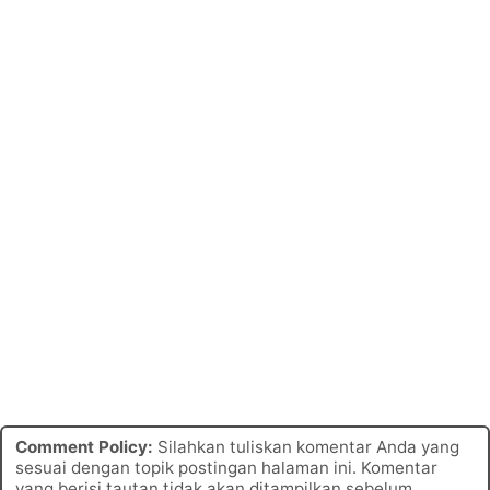
Comment Policy:
Silahkan tuliskan komentar Anda yang
sesuai dengan topik postingan halaman ini. Komentar
yang berisi tautan tidak akan ditampilkan sebelum