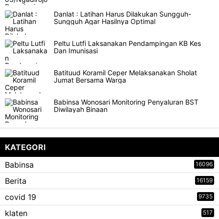
Danlat : Latihan Harus Dilakukan Sungguh-
Sungguh Agar Hasilnya Optimal
Peltu Lutfi Laksanakan Pendampingan KB Kes
Dan Imunisasi
Batituud Koramil Ceper Melaksanakan Sholat
Jumat Bersama Warga
Babinsa Wonosari Monitoring Penyaluran BST
Diwilayah Binaan
KATEGORI
Babinsa
16096
Berita
16159
covid 19
9735
klaten
517