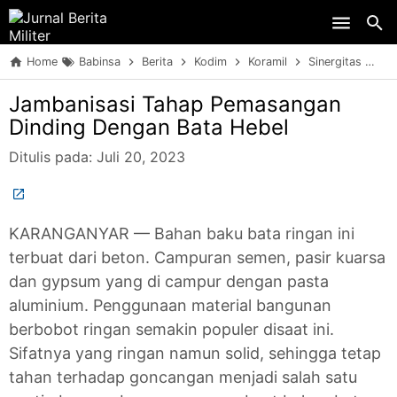
Skip to main content
Home
Babinsa
Berita
Kodim
Koramil
Sinergitas
TN
Jambanisasi Tahap Pemasangan
Dinding Dengan Bata Hebel
Ditulis pada:
Juli 20, 2023
KARANGANYAR — Bahan baku bata ringan ini
terbuat dari beton. Campuran semen, pasir kuarsa
dan gypsum yang di campur dengan pasta
aluminium. Penggunaan material bangunan
berbobot ringan semakin populer disaat ini.
Sifatnya yang ringan namun solid, sehingga tetap
tahan terhadap goncangan menjadi salah satu