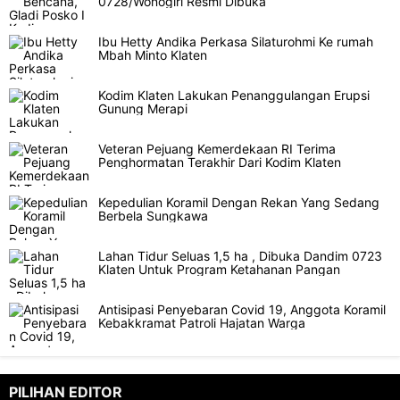
0728/Wonogiri Resmi Dibuka
Ibu Hetty Andika Perkasa Silaturohmi Ke rumah
Mbah Minto Klaten
Kodim Klaten Lakukan Penanggulangan Erupsi
Gunung Merapi
Veteran Pejuang Kemerdekaan RI Terima
Penghormatan Terakhir Dari Kodim Klaten
Kepedulian Koramil Dengan Rekan Yang Sedang
Berbela Sungkawa
Lahan Tidur Seluas 1,5 ha , Dibuka Dandim 0723
Klaten Untuk Program Ketahanan Pangan
Antisipasi Penyebaran Covid 19, Anggota Koramil
Kebakkramat Patroli Hajatan Warga
PILIHAN EDITOR