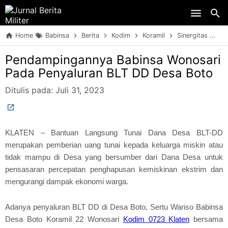
Skip to main content
Home
Babinsa
Berita
Kodim
Koramil
Sinergitas
TN
Pendampingannya Babinsa Wonosari
Pada Penyaluran BLT DD Desa Boto
Ditulis pada:
Juli 31, 2023
KLATEN – Bantuan Langsung Tunai Dana Desa BLT-DD
merupakan pemberian uang tunai kepada keluarga miskin atau
tidak mampu di Desa yang bersumber dari Dana Desa untuk
pensasaran percepatan penghapusan kemiskinan ekstrim dan
mengurangi dampak ekonomi warga.
Adanya penyaluran BLT DD di Desa Boto, Sertu Wariso Babinsa
Desa Boto Koramil 22 Wonosari
Kodim 0723 Klaten
bersama