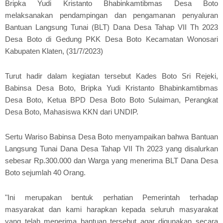
Bripka Yudi Kristanto Bhabinkamtibmas Desa Boto
melaksanakan pendampingan dan pengamanan penyaluran
Bantuan Langsung Tunai (BLT) Dana Desa Tahap VII Th 2023
Desa Boto di Gedung PKK Desa Boto Kecamatan Wonosari
Kabupaten Klaten, (31/7/2023)
Turut hadir dalam kegiatan tersebut Kades Boto Sri Rejeki,
Babinsa Desa Boto, Bripka Yudi Kristanto Bhabinkamtibmas
Desa Boto, Ketua BPD Desa Boto Boto Sulaiman, Perangkat
Desa Boto, Mahasiswa KKN dari UNDIP.
Sertu Wariso Babinsa Desa Boto menyampaikan bahwa Bantuan
Langsung Tunai Dana Desa Tahap VII Th 2023 yang disalurkan
sebesar Rp.300.000 dan Warga yang menerima BLT Dana Desa
Boto sejumlah 40 Orang.
"Ini merupakan bentuk perhatian Pemerintah terhadap
masyarakat dan kami harapkan kepada seluruh masyarakat
yang telah menerima bantuan tersebut agar digunakan secara