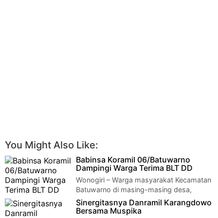
You Might Also Like:
Babinsa Koramil 06/Batuwarno
Dampingi Warga Terima BLT DD
Wonogiri – Warga masyarakat Kecamatan
Batuwarno di masing-masing desa,
menerima Bantuan Langsung Tunai(BLT) Dana Desa(DD…
Sinergitasnya Danramil Karangdowo
Bersama Muspika