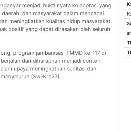
K
ganyar menjadi bukti nyata kolaborasi yang
ah daerah, dan masyarakat dalam mencapai
K
dan meningkatkan kualitas hidup masyarakat.
S
k positif yang dapat dirasakan oleh seluruh
s
T
T
ong, program jambanisasi TMMD ke-117 di
berjalan dan diharapkan menjadi contoh
n dalam upaya meningkatkan sanitasi dan
 menyeluruh.(Sw-Kra27)