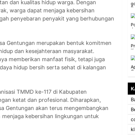
atan dan kualitas hidup warga. Dengan
yak, warga dapat menjaga kebersihan
egah penyebaran penyakit yang berhubungan
esa Gentungan merupakan bentuk komitmen
hidup dan kesejahteraan masyarakat.
ya memberikan manfaat fisik, tetapi juga
ya hidup bersih serta sehat di kalangan
K
anisasi TMMD ke-117 di Kabupaten
B
gan ketat dan profesional. Diharapkan,
Desa Gentungan akan terus mengembangkan
B
an menjaga kebersihan lingkungan untuk
c
k