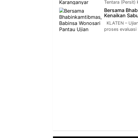
Tentara (Persit
Bersama Bhabi
Kenaikan Sab
KLATEN – Ujian 
proses evaluasi