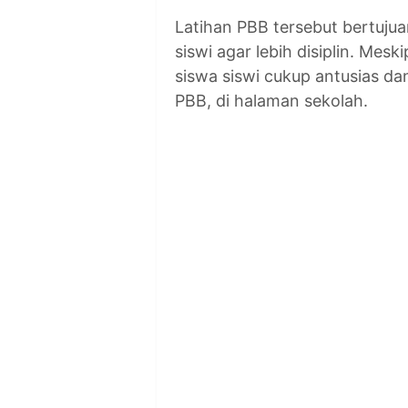
Latihan PBB tersebut bertuju
siswi agar lebih disiplin. Me
siswa siswi cukup antusias da
PBB, di halaman sekolah.