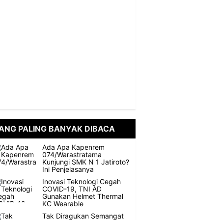
ANG PALING BANYAK DIBACA
Ada Apa Kapenrem
074/Warastratama
Kunjungi SMK N 1 Jatiroto?
Ini Penjelasanya
Inovasi Teknologi Cegah
COVID-19, TNI AD
Gunakan Helmet Thermal
KC Wearable
Tak Diragukan Semangat