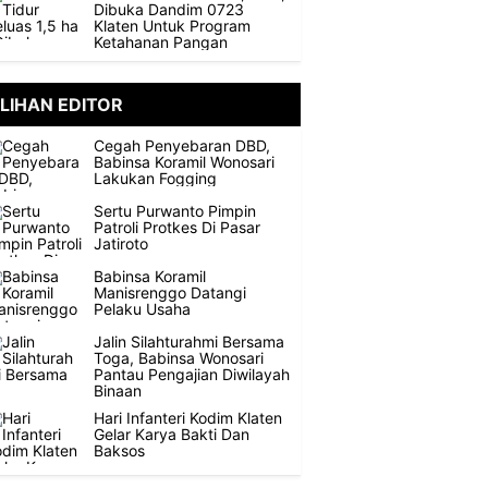
Dibuka Dandim 0723
Klaten Untuk Program
Ketahanan Pangan
ILIHAN EDITOR
Cegah Penyebaran DBD,
Babinsa Koramil Wonosari
Lakukan Fogging
Sertu Purwanto Pimpin
Patroli Protkes Di Pasar
Jatiroto
Babinsa Koramil
Manisrenggo Datangi
Pelaku Usaha
Jalin Silahturahmi Bersama
Toga, Babinsa Wonosari
Pantau Pengajian Diwilayah
Binaan
Hari Infanteri Kodim Klaten
Gelar Karya Bakti Dan
Baksos