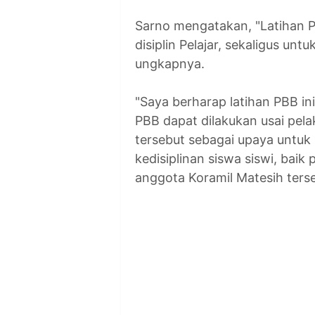
Sarno mengatakan, "Latihan 
disiplin Pelajar, sekaligus un
ungkapnya.
"Saya berharap latihan PBB ini
PBB dapat dilakukan usai pela
tersebut sebagai upaya untuk
kedisiplinan siswa siswi, ba
anggota Koramil Matesih ters