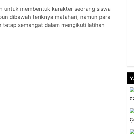
an untuk membentuk karakter seorang siswa
skipun dibawah teriknya matahari, namun para
n tetap semangat dalam mengikuti latihan
Y