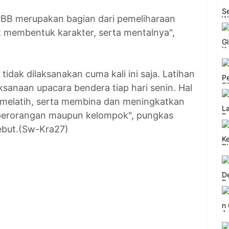
PBB merupakan bagian dari pemeliharaan
tuk membentuk karakter, serta mentalnya",
 tidak dilaksanakan cuma kali ini saja. Latihan
ksanaan upacara bendera tiap hari senin. Hal
 melatih, serta membina dan meningkatkan
ik perorangan maupun kelompok", pungkas
ebut.(Sw-Kra27)