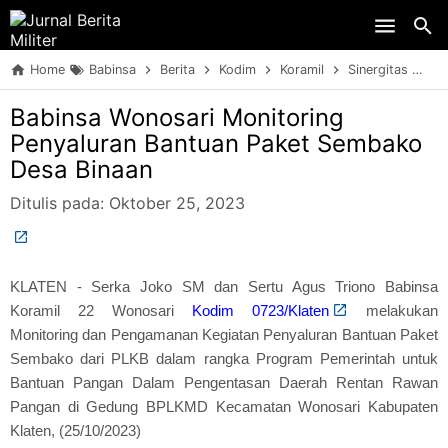
Skip to main content
Home
Babinsa
Berita
Kodim
Koramil
Sinergitas
TN
Babinsa Wonosari Monitoring
Penyaluran Bantuan Paket Sembako
Desa Binaan
Ditulis pada:
Oktober 25, 2023
KLATEN - Serka Joko SM dan Sertu Agus Triono Babinsa
Koramil 22 Wonosari
Kodim 0723/Klaten
melakukan
Monitoring dan Pengamanan Kegiatan Penyaluran Bantuan Paket
Sembako dari PLKB dalam rangka Program Pemerintah untuk
Bantuan Pangan Dalam Pengentasan Daerah Rentan Rawan
Pangan di Gedung BPLKMD Kecamatan Wonosari Kabupaten
Klaten, (25/10/2023)