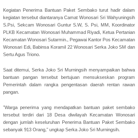
Kegiatan Penerima Bantuan Paket Sembako turut hadir dalam
kegiatan tersebut diantaranya Camat Wonosari Sri Wahyuningsih
S.Psi, Sekcam Wonosari Guntur S.W, S. Psi, MM, Koordinator
PLKB Kecamatan Wonosari Muhammad Riyadi, Ketua Pertanian
Kecamatan Wonosari Sutarmin., Pegawai Kantor Pos Kecamatan
Wonosari Edi, Babinsa Koramil 22 Wonosari Serka Joko SM dan
Sertu Agus Triono.
Saat ditemui, Serka Joko Sri Murningsih menyampaikan bahwa
bantuan pangan tersebut bertujuan mensukseskan program
Pemerintah dalam rangka pengentasan daerah rentan rawan
pangan.
"Warga penerima yang mendapatkan bantuan paket sembako
tersebut terdiri dari 18 Desa diwilayah Kecamatan Wonosari
dengan jumlah keseluruhan Penerima Bantuan Paket Sembako
sebanyak 913 Orang," ungkap Serka Joko Sri Murningsih.