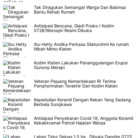
Tak Diragukan Semangat Warga Dan Babinsa
Bantu Rehab Rumah
Antisipasi Bencana, Gladi Posko I Kodim
0728/Wonogiri Resmi Dibuka
Ibu Hetty Andika Perkasa Silaturohmi Ke rumah
Mbah Minto Klaten
Kodim Klaten Lakukan Penanggulangan Erupsi
Gunung Merapi
Veteran Pejuang Kemerdekaan RI Terima
Penghormatan Terakhir Dari Kodim Klaten
Kepedulian Koramil Dengan Rekan Yang Sedang
Berbela Sungkawa
Antisipasi Penyebaran Covid 19, Anggota Koramil
Kebakkramat Patroli Hajatan Warga
Lahan Tidur Seluas 1,5 ha , Dibuka Dandim 0723