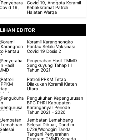
Covid 19, Anggota Koramil
Kebakkramat Patroli
Hajatan Warga
ILIHAN EDITOR
Koramil Karangnongko
Pantau Selalu Vaksinasi
Covid 19 Dosis 2
Penyerahan Hasil TMMD
Sengkuyung Tahap III
Tahun 2021
Patroli PPKM Tetap
Dilakukan Koramil Klaten
Utara
Pengukuhan Kepengurusan
BPC PHRI Kabupaten
Karanganyar Periode
Tahun 2021 - 2026
Jembatan Lemahbang
Selesai Dibuat, Dandim
0728/Wonogiri Tanda
Tangani Penyerahan
Program TMMD Kepada