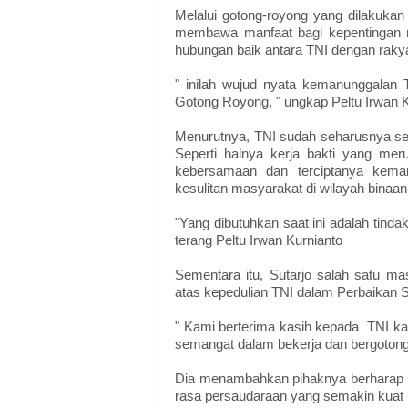
Melalui gotong-royong yang dilakuka
membawa manfaat bagi kepentingan ma
hubungan baik antara TNI dengan rakya
" inilah wujud nyata kemanunggalan
Gotong Royong, " ungkap Peltu Irwan K
Menurutnya, TNI sudah seharusnya sel
Seperti halnya kerja bakti yang meru
kebersamaan dan terciptanya kema
kesulitan masyarakat di wilayah binaan
"Yang dibutuhkan saat ini adalah tind
terang Peltu Irwan Kurnianto
Sementara itu, Sutarjo salah satu 
atas kepedulian TNI dalam Perbaikan 
" Kami berterima kasih kepada TNI k
semangat dalam bekerja dan bergotong
Dia menambahkan pihaknya berharap s
rasa persaudaraan yang semakin kuat