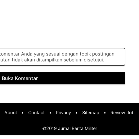
 komentar Anda yang sesuai dengan topik postingan
autan tidak akan ditampilkan sebelum disetujui.
Buka Komentar
About
•
Contact
•
Privacy
•
Sitemap
•
Review Job
©2019
Jurnal Berita Militer