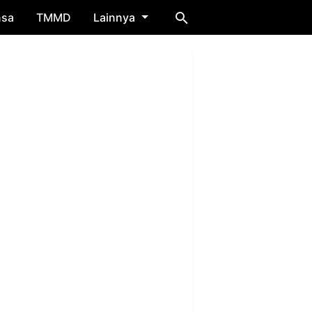
nsa
TMMD
Lainnya