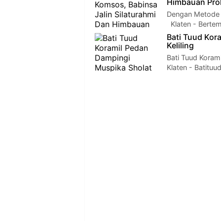
Himbauan Pro
Dengan Metode 
Klaten - Bertem
Bati Tuud Kor
Keliling
Bati Tuud Koram
Klaten - Batitu