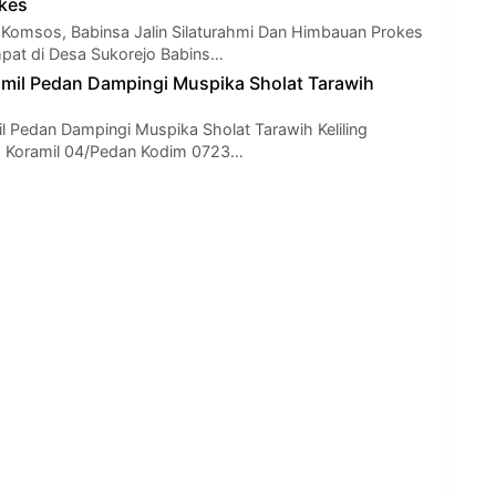
kes
Komsos, Babinsa Jalin Silaturahmi Dan Himbauan Prokes
pat di Desa Sukorejo Babins…
amil Pedan Dampingi Muspika Sholat Tarawih
il Pedan Dampingi Muspika Sholat Tarawih Keliling
ud Koramil 04/Pedan Kodim 0723…