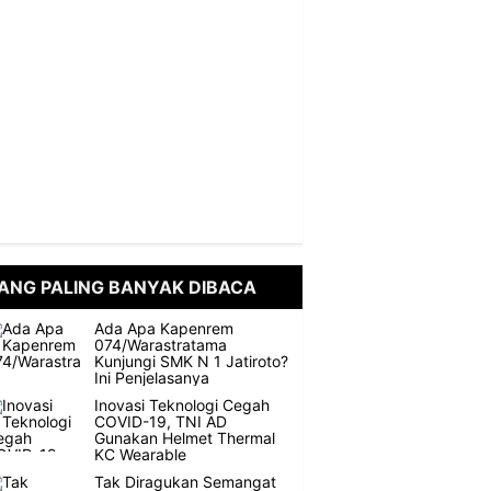
ANG PALING BANYAK DIBACA
Ada Apa Kapenrem
074/Warastratama
Kunjungi SMK N 1 Jatiroto?
Ini Penjelasanya
Inovasi Teknologi Cegah
COVID-19, TNI AD
Gunakan Helmet Thermal
KC Wearable
Tak Diragukan Semangat