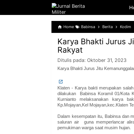
H
Home
Babinsa
Berita
Kodim
Karya Bhakti Jurus 
Rakyat
Ditulis pada:
Oktober 31, 2023
Karya Bhakti Jurus Jitu Kemanunggala
Klaten - Karya bakti merupakan salah
dilakukan Babinsa Koramil 01/Kota K
Kurnianto melaksanakan karya ba
Kp.Mojayan,Kel Mojayan,kec.Klaten Ten
Dalam kesempatan itu, Babinsa dan 
saluran air guna memperlancar alira
pemukiman warga saat musim hujan.