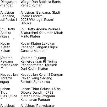
Warga Dan Babinsa Bantu
Rehab Rumah
Antisipasi Bencana, Gladi
Posko I Kodim
0728/Wonogiri Resmi
Dibuka
Ibu Hetty Andika Perkasa
Silaturohmi Ke rumah Mbah
Minto Klaten
Kodim Klaten Lakukan
Penanggulangan Erupsi
Gunung Merapi
Veteran Pejuang
Kemerdekaan RI Terima
Penghormatan Terakhir
Dari Kodim Klaten
Kepedulian Koramil Dengan
Rekan Yang Sedang
Berbela Sungkawa
Lahan Tidur Seluas 1,5 ha ,
Dibuka Dandim 0723
Klaten Untuk Program
Ketahanan Pangan
Antisipasi Penyebaran