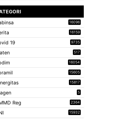
ATEGORI
abinsa
16096
erita
16159
ovid 19
9735
laten
517
odim
16054
oramil
15605
inergitas
15817
ragen
5
MMD Reg
2364
NI
15932