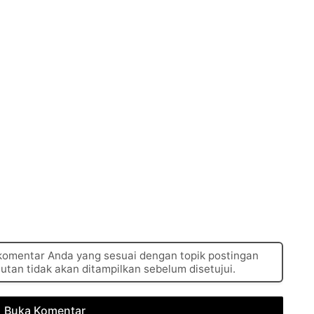
 komentar Anda yang sesuai dengan topik postingan
autan tidak akan ditampilkan sebelum disetujui.
Buka Komentar