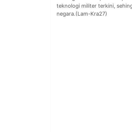
teknologi militer terkini, se
negara.(Lam-Kra27)