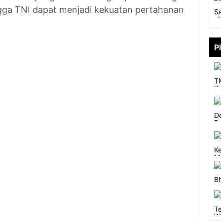
hingga TNI dapat menjadi kekuatan pertahanan
P