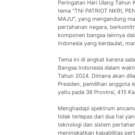
Peringatan Hari Ulang Tahun 
tema "TNI PATRIOT NKRI, 
MAJU", yang mengandung mak
pertahanan negara, berkomitm
komponen bangsa lainnya da
Indonesia yang berdaulat, man
Tema ini di angkat karena sal
Bangsa Indonesia dalam wakt
Tahun 2024. Dimana akan dila
Presiden, pemilihan anggota le
yaitu pada 38 Provinsi, 415 
Menghadapi spektrum ancama
tidak terlepas dari dua hal 
teknologi dan sistem pertahan
meningkatkan kapabilitas pe