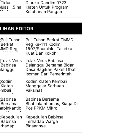
Dibuka Dandim 0723
Klaten Untuk Program
Ketahanan Pangan
ILIHAN EDITOR
Puji Tuhan Berkat TMMD
Reg Ke-111 Kodim
1507/Saumlaki, Taludku
Kuat Dan Kokoh
Tolak Virus Babinsa
Delanggu Bersama Bidan
Desa Bagikan Paket Obat
Isoman Dari Pemerintah
Kodim Klaten Kembali
Menggelar Serbuan
Vaksinasi
Babinsa Bersama
Bhabinkantibmas, Siaga Di
Pos PPKM Mikro
Kepedulian Babinsa
Terhadap Warga
Binaannya