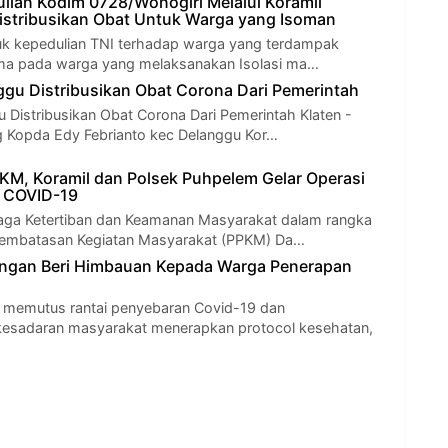
lian Kodim 0728/Wonogiri Melalui Koramil
stribusikan Obat Untuk Warga yang Isoman
uk kepedulian TNI terhadap warga yang terdampak
ama pada warga yang melaksanakan Isolasi ma…
ggu Distribusikan Obat Corona Dari Pemerintah
u Distribusikan Obat Corona Dari Pemerintah Klaten -
 Kopda Edy Febrianto kec Delanggu Kor…
M, Koramil dan Polsek Puhpelem Gelar Operasi
s COVID-19
aga Ketertiban dan Keamanan Masyarakat dalam rangka
embatasan Kegiatan Masyarakat (PPKM) Da…
ngan Beri Himbauan Kepada Warga Penerapan
 memutus rantai penyebaran Covid-19 dan
sadaran masyarakat menerapkan protocol kesehatan,