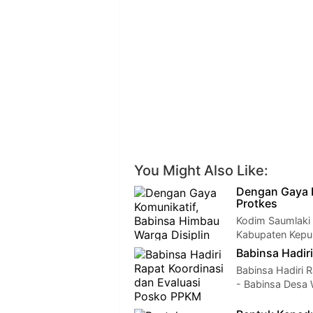
You Might Also Like:
Dengan Gaya K
Protkes
Kodim Saumlaki 
Kabupaten Kepul
Babinsa Hadir
Babinsa Hadiri 
- Babinsa Desa