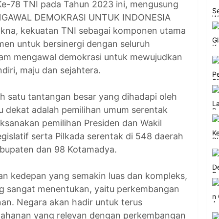
Ke-78 TNI pada Tahun 2023 ini, mengusung
PENGAWAL DEMOKRASI UNTUK INDONESIA
na, kekuatan TNI sebagai komponen utama
en untuk bersinergi dengan seluruh
lam mengawal demokrasi untuk mewujudkan
diri, maju dan sejahtera.
ah satu tantangan besar yang dihadapi oleh
u dekat adalah pemilihan umum serentak
ksanakan pemilihan Presiden dan Wakil
gislatif serta Pilkada serentak di 548 daerah
Kabupaten dan 98 Kotamadya.
n kedepan yang semakin luas dan kompleks,
yang sangat menentukan, yaitu perkembangan
an. Negara akan hadir untuk terus
rtahanan yang relevan dengan perkembangan