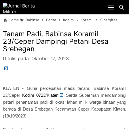
Skip to main content
Home
Babinsa
Berita
Kodim
Koramil
Sinergitas
TN
Tanam Padi, Babinsa Koramil
23/Ceper Dampingi Petani Desa
Srebegan
Ditulis pada:
Oktober 17, 2023
KLATEN - Guna percepatan masa tanam, Babinsa Koramil
23/Ceper
Kodim 0723/Klaten
Serda Suparman mendampingi
petani penanaman padi di lokasi lahan milik warga binaan yang
berada di Desa Srebegan Kecamatan Ceper Kabupaten Klaten,
(18/10/2023).