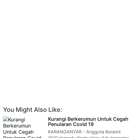
You Might Also Like:
Kurangi Berkerumun Untuk Cegah
Penularan Covid 19
KARANGANYAR - Anggota Koramil
16/Colomadu Koptu Heru Ady bersama