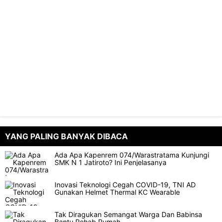
YANG PALING BANYAK DIBACA
Ada Apa Kapenrem 074/Warastratama Kunjungi
SMK N 1 Jatiroto? Ini Penjelasanya
Inovasi Teknologi Cegah COVID-19, TNI AD
Gunakan Helmet Thermal KC Wearable
Tak Diragukan Semangat Warga Dan Babinsa
Bantu Rehab Rumah