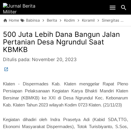
Skip to main content
Home
Babinsa
Berita
Kodim
Koramil
Sinergitas
TN
500 Juta Lebih Dana Bangun Jalan
Pertanian Desa Ngrundul Saat
KBMKB
Ditulis pada:
November 20, 2023
Klaten - Dispermades Kab. Klaten menggelar Rapat Pleno
Persiapan Pelaksanaan Kegiatan Karya Bhakti Mandiri Klaten
Bersinar (KBMKB) ke XXI di Desa Ngrundul Kec. Kebonarum
Kab. Klaten Tahun 2023 wilayah Kodim 0723 Klaten. (21/11/23)
Kegiatan dihadiri oleh Indra Prasetya Adi (Kabid SDA,TTG,
Ekonomi Masyarakat Dispermades), Totok Turisbiyanto, S.Sos,