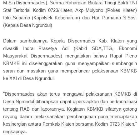
M.Si (Dispermasdes), Serma Rahardian Bintara Tinggi Bakti TNI
Staf Teritorial Kodim 0723/Klaten, Akp Mulyono (Polres Klaten)
Iptu Suparno (Kapolsek Kebonarum) dan Hari Purnama S.Sos.
(Kepala Desa Ngrundul)
Dalam sambutannya Kepala Dispermades Kab. Klaten yang
diwakili Indra Prasetya Adi (Kabid SDA,TTG, Ekonomi
Masyarakat Dispermasdes) mengatakan bahwa Rapat Pleno
KBMKB ini diselenggarakan guna menyampaikan sumbangsih
saran dan masukan guna memperlancar pelaksanaan KBMKB
ke XXI di Desa Ngrundul.
"Dispermasdes akan terus mengawal pelaksanaan KBMKB di
Desa Ngrundul diharapkan dapat dipersiapkan dan berkoordinasi
tentang RAB dan laporannya. Kegiatan KBMKB sifatnya gotong
royong dalam melaksanakan pembangunan guna menciptakan
kesinergian antara Pemkab Klaten bersama Kodim 0723 Klaten,"
ungkapnya.