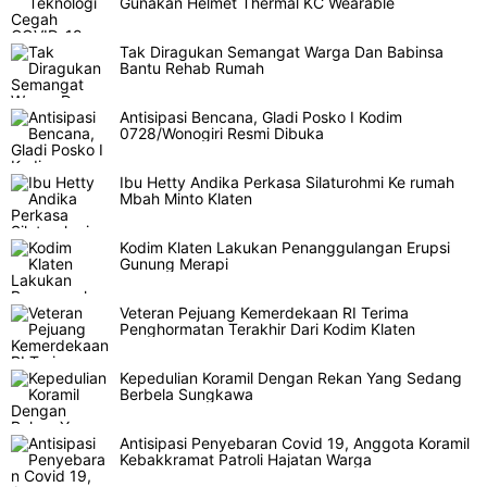
Gunakan Helmet Thermal KC Wearable
Tak Diragukan Semangat Warga Dan Babinsa
Bantu Rehab Rumah
Antisipasi Bencana, Gladi Posko I Kodim
0728/Wonogiri Resmi Dibuka
Ibu Hetty Andika Perkasa Silaturohmi Ke rumah
Mbah Minto Klaten
Kodim Klaten Lakukan Penanggulangan Erupsi
Gunung Merapi
Veteran Pejuang Kemerdekaan RI Terima
Penghormatan Terakhir Dari Kodim Klaten
Kepedulian Koramil Dengan Rekan Yang Sedang
Berbela Sungkawa
Antisipasi Penyebaran Covid 19, Anggota Koramil
Kebakkramat Patroli Hajatan Warga