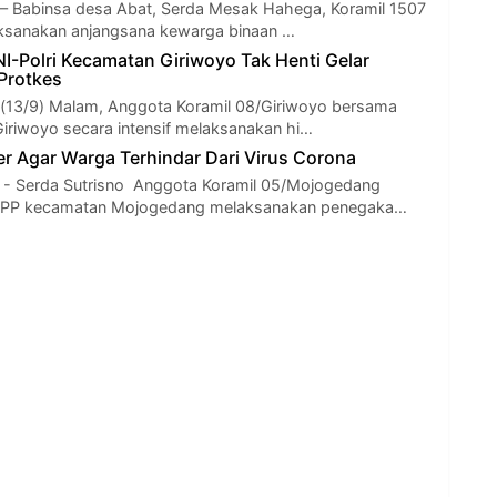
– Babinsa desa Abat, Serda Mesak Hahega, Koramil 1507
aksanakan anjangsana kewarga binaan …
NI-Polri Kecamatan Giriwoyo Tak Henti Gelar
 Protkes
n(13/9) Malam, Anggota Koramil 08/Giriwoyo bersama
iriwoyo secara intensif melaksanakan hi…
r Agar Warga Terhindar Dari Virus Corona
Serda Sutrisno Anggota Koramil 05/Mojogedang
 PP kecamatan Mojogedang melaksanakan penegaka…