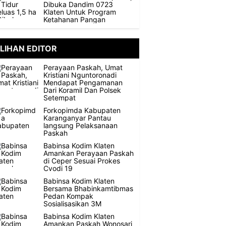
Dibuka Dandim 0723
Klaten Untuk Program
Ketahanan Pangan
ILIHAN EDITOR
Perayaan Paskah, Umat
Kristiani Nguntoronadi
Mendapat Pengamanan
Dari Koramil Dan Polsek
Setempat
Forkopimda Kabupaten
Karanganyar Pantau
langsung Pelaksanaan
Paskah
Babinsa Kodim Klaten
Amankan Perayaan Paskah
di Ceper Sesuai Prokes
Cvodi 19
Babinsa Kodim Klaten
Bersama Bhabinkamtibmas
Pedan Kompak
Sosialisasikan 3M
Babinsa Kodim Klaten
Amankan Paskah Wonosari