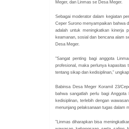
Meger, dan Linmas se Desa Meger.
Sebagai moderator dalam kegiatan pen
Ceper Surono menyampaikan bahwa den
adalah untuk meningkatkan kinerja p
keamanan, sosial dan bencana alam 
Desa Meger.
"Sangat penting bagi anggota Linma
profesional, maka perlunya kapasitas 
tentang sikap dan kedisiplinan," ungka
Babinsa Desa Meger Koramil 23/Ce
bahwa sangatlah perlu bagi Anggota
kedisiplinan, terlebih dengan wawasan
menunjang pelaksanaan tugas dalam 
"Linmas diharapkan bisa meningkatkan
wawasan kebangsaan serta saling b