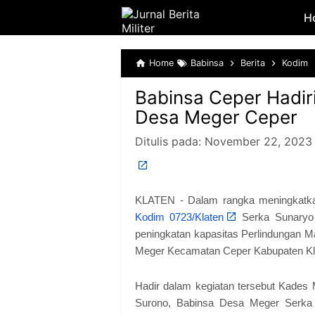
H
Home
Babinsa
Berita
Kodim
Babinsa Ceper Hadir
Desa Meger Ceper
Ditulis pada:
November 22, 2023
KLATEN - Dalam rangka meningkatkan
Kodim 0723/Klaten
Serka Sunaryo 
peningkatan kapasitas Perlindungan 
Meger Kecamatan Ceper Kabupaten Kla
Hadir dalam kegiatan tersebut Kades 
Surono, Babinsa Desa Meger Serka 