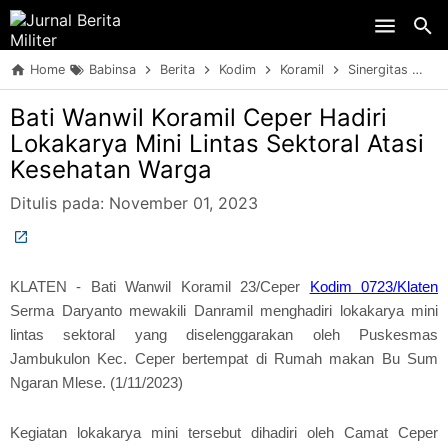
Skip to main content
Home
Babinsa
Berita
Kodim
Koramil
Sinergitas
TN
Bati Wanwil Koramil Ceper Hadiri
Lokakarya Mini Lintas Sektoral Atasi
Kesehatan Warga
Ditulis pada:
November 01, 2023
KLATEN - Bati Wanwil Koramil 23/Ceper
Kodim 0723/Klaten
Serma Daryanto mewakili Danramil menghadiri lokakarya mini
lintas sektoral yang diselenggarakan oleh Puskesmas
Jambukulon Kec. Ceper bertempat di Rumah makan Bu Sum
Ngaran Mlese. (1/11/2023)
Kegiatan lokakarya mini tersebut dihadiri oleh Camat Ceper