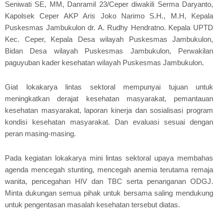
Seniwati SE, MM, Danramil 23/Ceper diwakili Serma Daryanto,
Kapolsek Ceper AKP Aris Joko Narimo S.H., M.H, Kepala
Puskesmas Jambukulon dr. A. Rudhy Hendratno. Kepala UPTD
Kec. Ceper, Kepala Desa wilayah Puskesmas Jambukulon,
Bidan Desa wilayah Puskesmas Jambukulon, Perwakilan
paguyuban kader kesehatan wilayah Puskesmas Jambukulon.
Giat lokakarya lintas sektoral mempunyai tujuan untuk
meningkatkan derajat kesehatan masyarakat, pemantauan
kesehatan masyarakat, laporan kinerja dan sosialisasi program
kondisi kesehatan masyarakat. Dan evaluasi sesuai dengan
peran masing-masing.
Pada kegiatan lokakarya mini lintas sektoral upaya membahas
agenda mencegah stunting, mencegah anemia terutama remaja
wanita, pencegahan HIV dan TBC serta penanganan ODGJ.
Minta dukungan semua pihak untuk bersama saling mendukung
untuk pengentasan masalah kesehatan tersebut diatas.