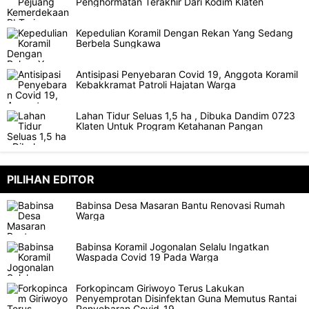
Penghormatan Terakhir Dari Kodim Klaten
Kepedulian Koramil Dengan Rekan Yang Sedang
Berbela Sungkawa
Antisipasi Penyebaran Covid 19, Anggota Koramil
Kebakkramat Patroli Hajatan Warga
Lahan Tidur Seluas 1,5 ha , Dibuka Dandim 0723
Klaten Untuk Program Ketahanan Pangan
PILIHAN EDITOR
Babinsa Desa Masaran Bantu Renovasi Rumah
Warga
Babinsa Koramil Jogonalan Selalu Ingatkan
Waspada Covid 19 Pada Warga
Forkopincam Giriwoyo Terus Lakukan
Penyemprotan Disinfektan Guna Memutus Rantai
Penyebaran Covid-19