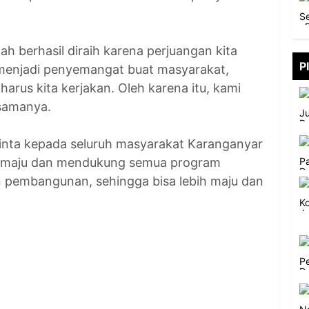
 berhasil diraih karena perjuangan kita
P
menjadi penyemangat buat masyarakat,
arus kita kerjakan. Oleh karena itu, kami
samanya.
 minta kepada seluruh masyarakat Karanganyar
 maju dan mendukung semua program
 pembangunan, sehingga bisa lebih maju dan