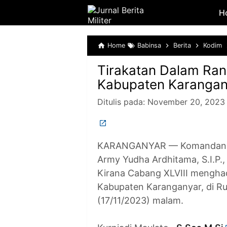
H
Home
Babinsa
Berita
Kodim
Tirakatan Dalam Rang
Kabupaten Karangan
Ditulis pada:
November 20, 2023
KARANGANYAR — Komandan Kod
Army Yudha Ardhitama, S.I.P.,
Kirana Cabang XLVIII menghadi
Kabupaten Karanganyar, di Ru
(17/11/2023) malam.