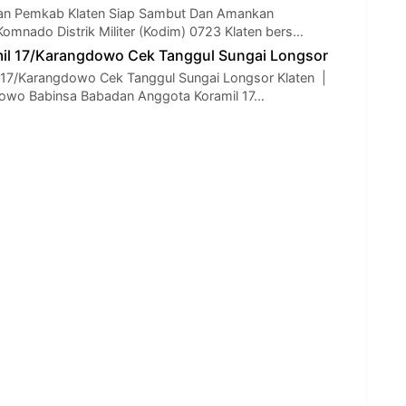
Dan Pemkab Klaten Siap Sambut Dan Amankan
Komnado Distrik Militer (Kodim) 0723 Klaten bers…
il 17/Karangdowo Cek Tanggul Sungai Longsor
 17/Karangdowo Cek Tanggul Sungai Longsor Klaten |
rowo Babinsa Babadan Anggota Koramil 17…