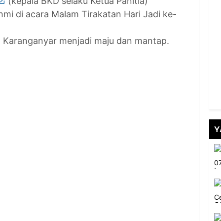
(kepala BKD selaku Ketua Panitia)
rahmi di acara Malam Tirakatan Hari Jadi ke-
 Karanganyar menjadi maju dan mantap.
Y