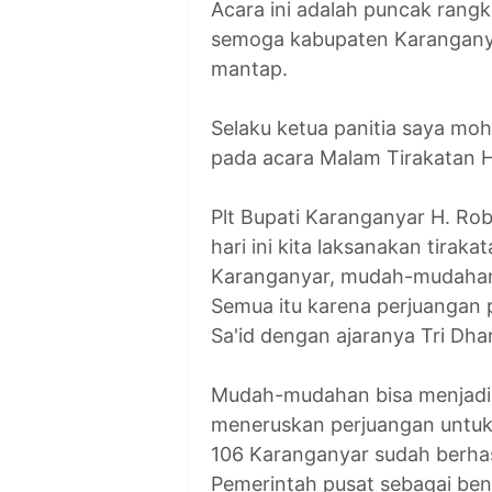
Acara ini adalah puncak rangk
semoga kabupaten Karanganya
mantap.
Selaku ketua panitia saya m
pada acara Malam Tirakatan H
Plt Bupati Karanganyar H. Ro
hari ini kita laksanakan tirak
Karanganyar, mudah-mudahan
Semua itu karena perjuanga
Sa'id dengan ajaranya Tri Dha
Mudah-mudahan bisa menjadi
meneruskan perjuangan untuk
106 Karanganyar sudah berha
Pemerintah pusat sebagai ben