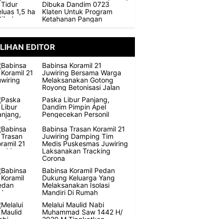
Dibuka Dandim 0723
Klaten Untuk Program
Ketahanan Pangan
ILIHAN EDITOR
Babinsa Koramil 21
Juwiring Bersama Warga
Melaksanakan Gotong
Royong Betonisasi Jalan
Paska Libur Panjang,
Dandim Pimpin Apel
Pengecekan Personil
Babinsa Trasan Koramil 21
Juwiring Damping Tim
Medis Puskesmas Juwiring
Laksanakan Tracking
Corona
Babinsa Koramil Pedan
Dukung Keluarga Yang
Melaksanakan Isolasi
Mandiri Di Rumah
Melalui Maulid Nabi
Muhammad Saw 1442 H/