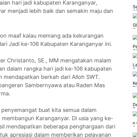
aian hari jadi kabupaten Karanganyar,
r menjadi lebih baik dan semakin maju dan
ohon maaf kalau memang ada kekurangan
ari Jadi ke-106 Kabupaten Karanganyar ini.
ber Christanto, SE., MM mengatakan malam
atan dalam rangka hari jadi ke-106 kabupaten
 mendapatkan berkah dari Alloh SWT.
n pangeran Sambernyawa atau Raden Mas
rma.
 penyemangat buat kita semua dalam
 membangun Karanganyar. Di usia yang ke-
sil mendapatkan beberapa penghargaan dari
tuk apresiasi dalam memberikan pelayanan