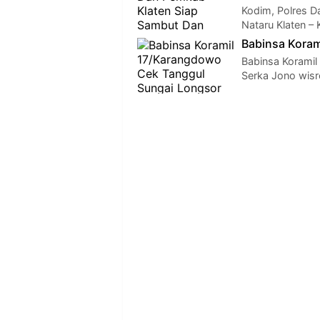
Kodim, Polres 
Nataru Klaten – 
Babinsa Koram
Babinsa Koramil
Serka Jono wis