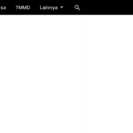
nsa
TMMD
Lainnya