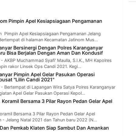
nom Pimpin Apel Kesiapsiagaan Pengamanan
om Pimpin Apel Kesiapsiagaan Pengamanan Jelang
- Bertempat di halaman Kecamatan Jatinom Mus…
nyar Bersinergi Dengan Polres Karanganyar
ru Bisa Berjalan Dengan Aman Dan Kondusif
AKBP Muchammad Syafi' Maulla, S.I.K., MH Kapolres
pin rakor Linsek Ops Candi 2021. Kegi…
anyar Pimpin Apel Gelar Pasukan Operasi
pusat "Lilin Candi 2021"
Bertempat di Lapangan Wira Satya Polres Karanganyar
giatan Apel Gelar Pasukan Operasi Kepol…
, Koramil Bersama 3 Pilar Rayon Pedan Gelar Apel
Koramil Bersama 3 Pilar Rayon Pedan Gelar Apel
 - Jelang Natal 2021 dan Tahun baru 2022 (N…
s Dan Pemkab Klaten Siap Sambut Dan Amankan