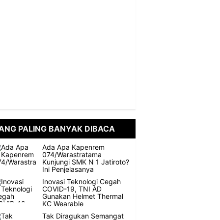
ANG PALING BANYAK DIBACA
Ada Apa Kapenrem
074/Warastratama
Kunjungi SMK N 1 Jatiroto?
Ini Penjelasanya
Inovasi Teknologi Cegah
COVID-19, TNI AD
Gunakan Helmet Thermal
KC Wearable
Tak Diragukan Semangat