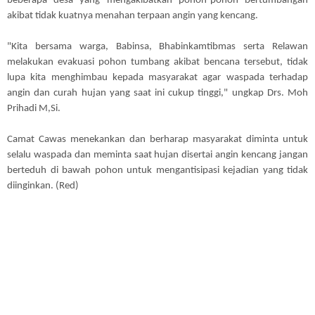
beberapa desa yang mengakibatkan pohon-pohon bertumbangan
akibat tidak kuatnya menahan terpaan angin yang kencang.
"Kita bersama warga, Babinsa, Bhabinkamtibmas serta Relawan
melakukan evakuasi pohon tumbang akibat bencana tersebut, tidak
lupa kita menghimbau kepada masyarakat agar waspada terhadap
angin dan curah hujan yang saat ini cukup tinggi," ungkap Drs. Moh
Prihadi M,Si.
Camat Cawas menekankan dan berharap masyarakat diminta untuk
selalu waspada dan meminta saat hujan disertai angin kencang jangan
berteduh di bawah pohon untuk mengantisipasi kejadian yang tidak
diinginkan. (Red)