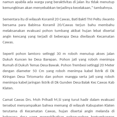
namun apabila ada warga yang beraktivitas di jalan itu tidak menutup
kemungkinan akan menyebabkan terjadinya kecelakaan," tambahnya.
Sementara itu di wilayah Koramil 20 Cawas, Bati Bakti TNI Peltu Jiwanto
bersama para Babinsa Koramil 20/Cawas terjun bahu membahu
melaksanakan evakuasi pohon tumbang akibat hujan lebat disertai
angin kencang yang terjadi di beberapa Desa diwilayah Kecamatan
Cawas.
Seperti pohon lamtoro setinggi 30 m roboh menutup akses jalan
Dukuh Kuncen ke Desa Barepan. Pohon jati yang roboh menimpa
Rumah di Dukuh Temas Desa Bawak. Pohon Trembesi setinggi 20 Meter
dengan diameter 50 Cm yang roboh menimpa kabel listrik di Dk
Kiringan Desa Tirtomarto dan pohon mangga serta jati yang roboh
menimpa kabel jaringan listrik di Dk Gunden Desa Balak Kec Cawas Kab
Klaten.
Camat Cawas Drs. Moh Prihadi M,Si yang turut hadir dalam evakuasi
tersebut menyampaikan bahwa memang di wilayah Kabupaten Klaten
terutama di Kecamatan Cawas, hujan disertai angin melanda di