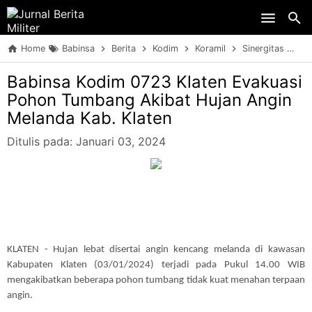
Skip to main content
Home
Babinsa
Berita
Kodim
Koramil
Sinergitas
TN
Babinsa Kodim 0723 Klaten Evakuasi
Pohon Tumbang Akibat Hujan Angin
Melanda Kab. Klaten
Ditulis pada:
Januari 03, 2024
KLATEN - Hujan lebat disertai angin kencang melanda di kawasan
Kabupaten Klaten (03/01/2024) terjadi pada Pukul 14.00 WIB
mengakibatkan beberapa pohon tumbang tidak kuat menahan terpaan
angin.