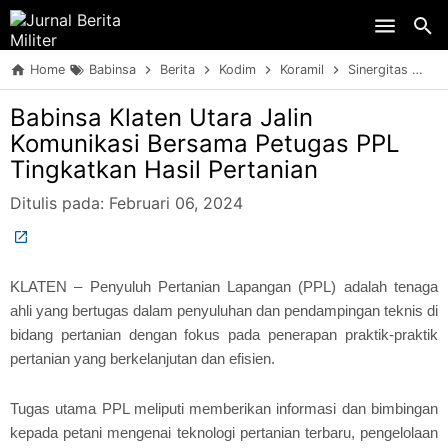
Skip to main content
Home
Babinsa
Berita
Kodim
Koramil
Sinergitas
TN
Babinsa Klaten Utara Jalin
Komunikasi Bersama Petugas PPL
Tingkatkan Hasil Pertanian
Ditulis pada:
Februari 06, 2024
KLATEN – Penyuluh Pertanian Lapangan (PPL) adalah tenaga
ahli yang bertugas dalam penyuluhan dan pendampingan teknis di
bidang pertanian dengan fokus pada penerapan praktik-praktik
pertanian yang berkelanjutan dan efisien.
Tugas utama PPL meliputi memberikan informasi dan bimbingan
kepada petani mengenai teknologi pertanian terbaru, pengelolaan