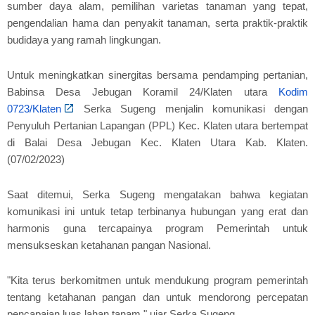
sumber daya alam, pemilihan varietas tanaman yang tepat,
pengendalian hama dan penyakit tanaman, serta praktik-praktik
budidaya yang ramah lingkungan.
Untuk meningkatkan sinergitas bersama pendamping pertanian,
Babinsa Desa Jebugan Koramil 24/Klaten utara
Kodim
0723/Klaten
Serka Sugeng menjalin komunikasi dengan
Penyuluh Pertanian Lapangan (PPL) Kec. Klaten utara bertempat
di Balai Desa Jebugan Kec. Klaten Utara Kab. Klaten.
(07/02/2023)
Saat ditemui, Serka Sugeng mengatakan bahwa kegiatan
komunikasi ini untuk tetap terbinanya hubungan yang erat dan
harmonis guna tercapainya program Pemerintah untuk
mensukseskan ketahanan pangan Nasional.
"Kita terus berkomitmen untuk mendukung program pemerintah
tentang ketahanan pangan dan untuk mendorong percepatan
pencapaian luas lahan tanam," ujar Serka Sugeng.