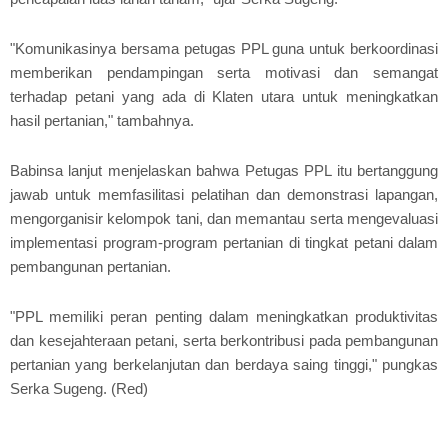
"Komunikasinya bersama petugas PPL guna untuk berkoordinasi
memberikan pendampingan serta motivasi dan semangat
terhadap petani yang ada di Klaten utara untuk meningkatkan
hasil pertanian," tambahnya.
Babinsa lanjut menjelaskan bahwa Petugas PPL itu bertanggung
jawab untuk memfasilitasi pelatihan dan demonstrasi lapangan,
mengorganisir kelompok tani, dan memantau serta mengevaluasi
implementasi program-program pertanian di tingkat petani dalam
pembangunan pertanian.
"PPL memiliki peran penting dalam meningkatkan produktivitas
dan kesejahteraan petani, serta berkontribusi pada pembangunan
pertanian yang berkelanjutan dan berdaya saing tinggi," pungkas
Serka Sugeng. (Red)