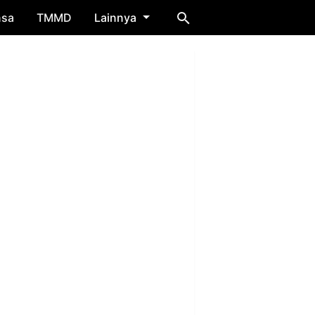
nsa
TMMD
Lainnya