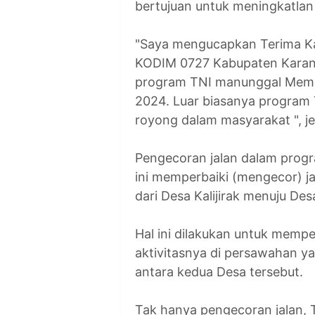
bertujuan untuk meningkatlan
"Saya mengucapkan Terima Ka
KODIM 0727 Kabupaten Karan
program TNI manunggal Mem
2024. Luar biasanya progra
royong dalam masyarakat ", je
Pengecoran jalan dalam prog
ini memperbaiki (mengecor) j
dari Desa Kalijirak menuju De
Hal ini dilakukan untuk memp
aktivitasnya di persawahan y
antara kedua Desa tersebut.
Tak hanya pengecoran jalan, 