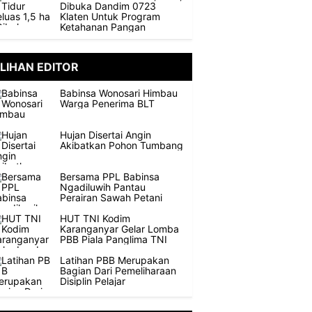
Dibuka Dandim 0723
Klaten Untuk Program
Ketahanan Pangan
ILIHAN EDITOR
Babinsa Wonosari Himbau
Warga Penerima BLT
Hujan Disertai Angin
Akibatkan Pohon Tumbang
Bersama PPL Babinsa
Ngadiluwih Pantau
Perairan Sawah Petani
HUT TNI Kodim
Karanganyar Gelar Lomba
PBB Piala Panglima TNI
Latihan PBB Merupakan
Bagian Dari Pemeliharaan
Disiplin Pelajar