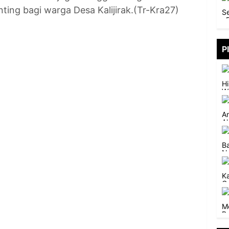
ting bagi warga Desa Kalijirak.(Tr-Kra27)
P