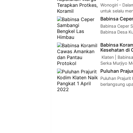
Wonogiri – Dala
untuk selalu m
Babinsa Cepe
Babinsa Ceper 
Babinsa Desa K
Babinsa Koram
Kesehatan di 
Klaten | Babins
Serka Murjiyo 
Puluhan Prajur
Puluhan Prajurit
berlangsung up