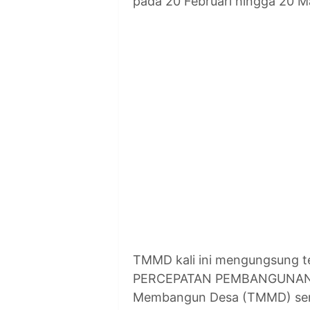
pada 20 Februari hingga 20 
TMMD kali ini mengungsun
PERCEPATAN PEMBANGUNAN D
Membangun Desa (TMMD) sen