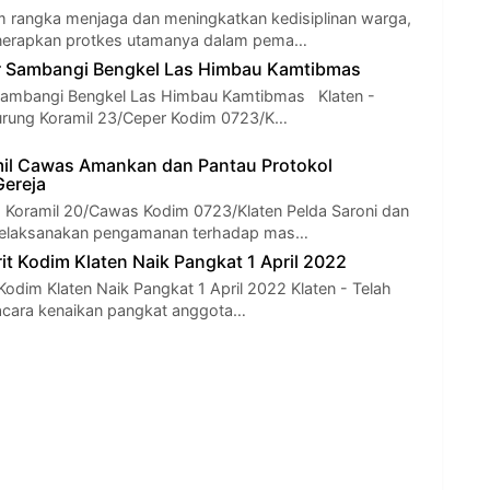
m rangka menjaga dan meningkatkan kedisiplinan warga,
enerapkan protkes utamanya dalam pema…
r Sambangi Bengkel Las Himbau Kamtibmas
Sambangi Bengkel Las Himbau Kamtibmas Klaten -
urung Koramil 23/Ceper Kodim 0723/K…
il Cawas Amankan dan Pantau Protokol
Gereja
a Koramil 20/Cawas Kodim 0723/Klaten Pelda Saroni dan
Melaksanakan pengamanan terhadap mas…
it Kodim Klaten Naik Pangkat 1 April 2022
 Kodim Klaten Naik Pangkat 1 April 2022 Klaten - Telah
acara kenaikan pangkat anggota…