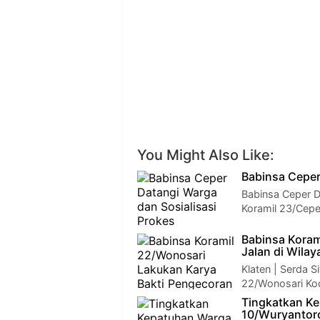
You Might Also Like:
Babinsa Ceper
Babinsa Ceper D
Koramil 23/Cepe
Babinsa Koram
Jalan di Wilay
Klaten | Serda S
22/Wonosari Ko
Tingkatkan Ke
10/Wuryantoro