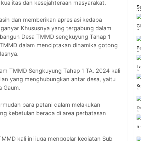
 kualitas dan kesejahteraan masyarakat.
sih dan memberikan apresiasi kedapa
ganyar Khususnya yang tergabung dalam
bangun Desa TMMD sengkuyung Tahap 1
m TMMD dalam menciptakan dinamika gotong
lasnya.
ram TMMD Sengkuyung Tahap 1 TA. 2024 kali
alan yang menghubungkan antar desa, yaitu
sa Gaum.
ermudah para petani dalam melakukan
ang kebetulan berada di area perbatasan
TMMD kali ini juga menggelar kegiatan Sub