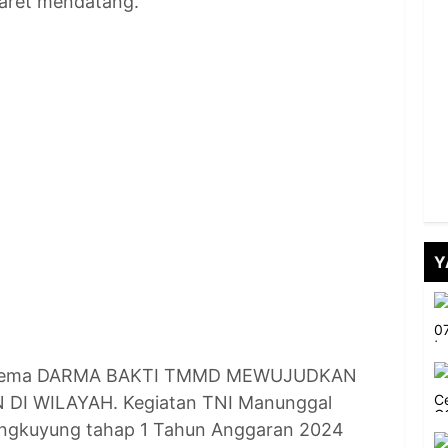
Maret mendatang.
Y
g tema DARMA BAKTI TMMD MEWUJUDKAN
I WILAYAH. Kegiatan TNI Manunggal
gkuyung tahap 1 Tahun Anggaran 2024