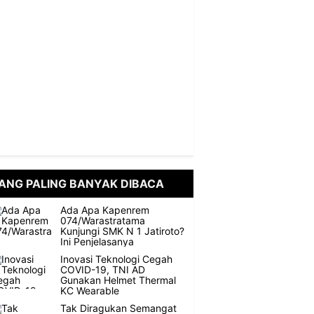
ANG PALING BANYAK DIBACA
Ada Apa Kapenrem
074/Warastratama
Kunjungi SMK N 1 Jatiroto?
Ini Penjelasanya
Inovasi Teknologi Cegah
COVID-19, TNI AD
Gunakan Helmet Thermal
KC Wearable
Tak Diragukan Semangat