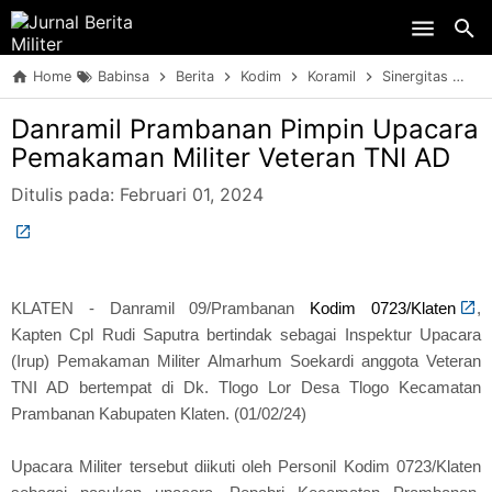
Skip to main content
Home
Babinsa
Berita
Kodim
Koramil
Sinergitas
TN
Danramil Prambanan Pimpin Upacara
Pemakaman Militer Veteran TNI AD
Ditulis pada:
Februari 01, 2024
KLATEN - Danramil 09/Prambanan
Kodim 0723/Klaten
,
Kapten Cpl Rudi Saputra bertindak sebagai Inspektur Upacara
(Irup) Pemakaman Militer Almarhum Soekardi anggota Veteran
TNI AD bertempat di Dk. Tlogo Lor Desa Tlogo Kecamatan
Prambanan Kabupaten Klaten. (01/02/24)
Upacara Militer tersebut diikuti oleh Personil Kodim 0723/Klaten