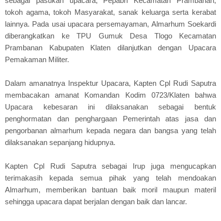
sebagai pasukan upacara, Pepabri Kecamatan Prambanan,
tokoh agama, tokoh Masyarakat, sanak keluarga serta kerabat
lainnya. Pada usai upacara persemayaman, Almarhum Soekardi
diberangkatkan ke TPU Gumuk Desa Tlogo Kecamatan
Prambanan Kabupaten Klaten dilanjutkan dengan Upacara
Pemakaman Militer.
Dalam amanatnya Inspektur Upacara, Kapten Cpl Rudi Saputra
membacakan amanat Komandan Kodim 0723/Klaten bahwa
Upacara kebesaran ini dilaksanakan sebagai bentuk
penghormatan dan penghargaan Pemerintah atas jasa dan
pengorbanan almarhum kepada negara dan bangsa yang telah
dilaksanakan sepanjang hidupnya.
Kapten Cpl Rudi Saputra sebagai Irup juga mengucapkan
terimakasih kepada semua pihak yang telah mendoakan
Almarhum, memberikan bantuan baik moril maupun materil
sehingga upacara dapat berjalan dengan baik dan lancar.