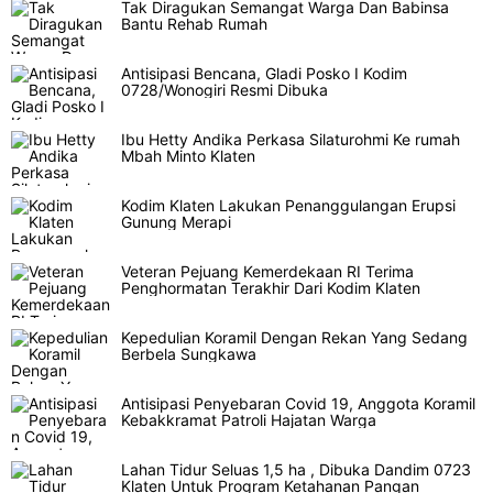
Tak Diragukan Semangat Warga Dan Babinsa
Bantu Rehab Rumah
Antisipasi Bencana, Gladi Posko I Kodim
0728/Wonogiri Resmi Dibuka
Ibu Hetty Andika Perkasa Silaturohmi Ke rumah
Mbah Minto Klaten
Kodim Klaten Lakukan Penanggulangan Erupsi
Gunung Merapi
Veteran Pejuang Kemerdekaan RI Terima
Penghormatan Terakhir Dari Kodim Klaten
Kepedulian Koramil Dengan Rekan Yang Sedang
Berbela Sungkawa
Antisipasi Penyebaran Covid 19, Anggota Koramil
Kebakkramat Patroli Hajatan Warga
Lahan Tidur Seluas 1,5 ha , Dibuka Dandim 0723
Klaten Untuk Program Ketahanan Pangan