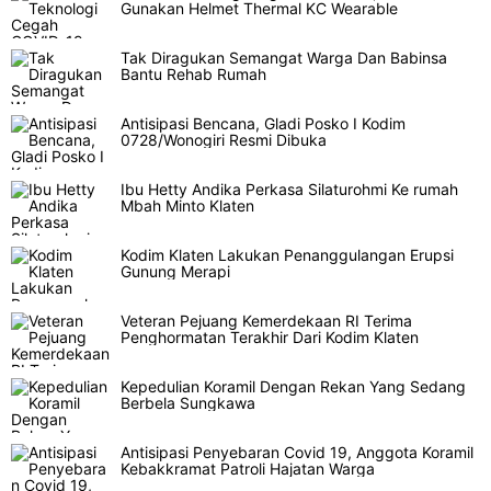
Gunakan Helmet Thermal KC Wearable
Tak Diragukan Semangat Warga Dan Babinsa
Bantu Rehab Rumah
Antisipasi Bencana, Gladi Posko I Kodim
0728/Wonogiri Resmi Dibuka
Ibu Hetty Andika Perkasa Silaturohmi Ke rumah
Mbah Minto Klaten
Kodim Klaten Lakukan Penanggulangan Erupsi
Gunung Merapi
Veteran Pejuang Kemerdekaan RI Terima
Penghormatan Terakhir Dari Kodim Klaten
Kepedulian Koramil Dengan Rekan Yang Sedang
Berbela Sungkawa
Antisipasi Penyebaran Covid 19, Anggota Koramil
Kebakkramat Patroli Hajatan Warga