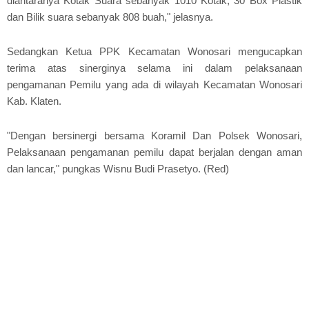
diantaranya Kotak Suara sebanyak 1010 Kotak, 30 Box Plastik
dan Bilik suara sebanyak 808 buah," jelasnya.
Sedangkan Ketua PPK Kecamatan Wonosari mengucapkan
terima atas sinerginya selama ini dalam pelaksanaan
pengamanan Pemilu yang ada di wilayah Kecamatan Wonosari
Kab. Klaten.
"Dengan bersinergi bersama Koramil Dan Polsek Wonosari,
Pelaksanaan pengamanan pemilu dapat berjalan dengan aman
dan lancar," pungkas Wisnu Budi Prasetyo. (Red)