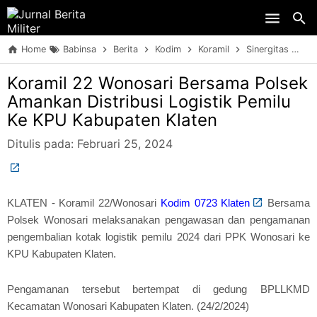
Skip to main content
Home
Babinsa
Berita
Kodim
Koramil
Sinergitas
TN
Koramil 22 Wonosari Bersama Polsek
Amankan Distribusi Logistik Pemilu
Ke KPU Kabupaten Klaten
Ditulis pada:
Februari 25, 2024
KLATEN - Koramil 22/Wonosari
Kodim 0723 Klaten
Bersama
Polsek Wonosari melaksanakan pengawasan dan pengamanan
pengembalian kotak logistik pemilu 2024 dari PPK Wonosari ke
KPU Kabupaten Klaten.
Pengamanan tersebut bertempat di gedung BPLLKMD
Kecamatan Wonosari Kabupaten Klaten. (24/2/2024)