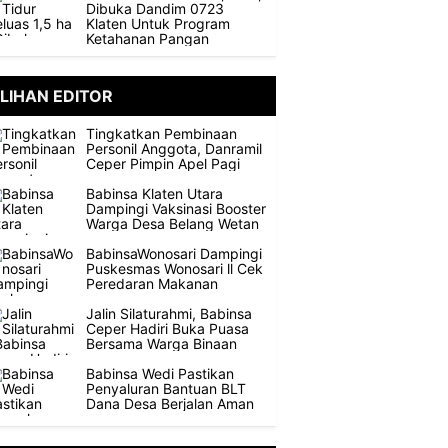
Dibuka Dandim 0723
Klaten Untuk Program
Ketahanan Pangan
ILIHAN EDITOR
Tingkatkan Pembinaan
Personil Anggota, Danramil
Ceper Pimpin Apel Pagi
Babinsa Klaten Utara
Dampingi Vaksinasi Booster
Warga Desa Belang Wetan
BabinsaWonosari Dampingi
Puskesmas Wonosari ll Cek
Peredaran Makanan
Jalin Silaturahmi, Babinsa
Ceper Hadiri Buka Puasa
Bersama Warga Binaan
Babinsa Wedi Pastikan
Penyaluran Bantuan BLT
Dana Desa Berjalan Aman