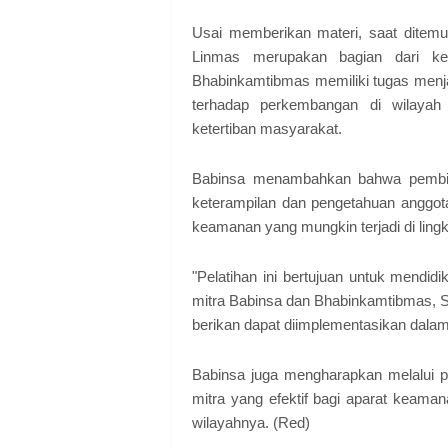
Usai memberikan materi, saat ditem
Linmas merupakan bagian dari ke
Bhabinkamtibmas memiliki tugas menja
terhadap perkembangan di wilayah
ketertiban masyarakat.
Babinsa menambahkan bahwa pembina
keterampilan dan pengetahuan anggota
keamanan yang mungkin terjadi di ling
"Pelatihan ini bertujuan untuk mendidi
mitra Babinsa dan Bhabinkamtibmas, S
berikan dapat diimplementasikan dalam
Babinsa juga mengharapkan melalui p
mitra yang efektif bagi aparat keaman
wilayahnya. (Red)