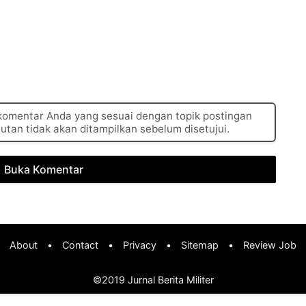
 komentar Anda yang sesuai dengan topik postingan
autan tidak akan ditampilkan sebelum disetujui.
Buka Komentar
About
•
Contact
•
Privacy
•
Sitemap
•
Review Job
©2019
Jurnal Berita Militer