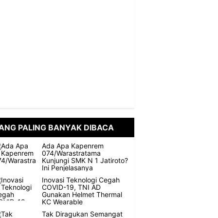
ANG PALING BANYAK DIBACA
Ada Apa Kapenrem
074/Warastratama
Kunjungi SMK N 1 Jatiroto?
Ini Penjelasanya
Inovasi Teknologi Cegah
COVID-19, TNI AD
Gunakan Helmet Thermal
KC Wearable
Tak Diragukan Semangat