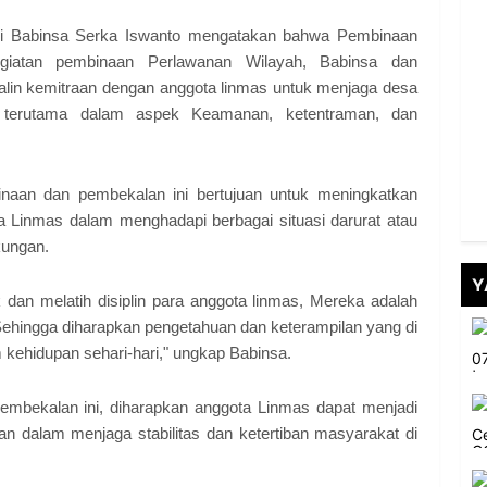
ui Babinsa Serka Iswanto mengatakan bahwa Pembinaan
giatan pembinaan Perlawanan Wilayah, Babinsa dan
lin kemitraan dengan anggota linmas untuk menjaga desa
 terutama dalam aspek Keamanan, ketentraman, dan
an dan pembekalan ini bertujuan untuk meningkatkan
 Linmas dalam menghadapi berbagai situasi darurat atau
kungan.
Y
k dan melatih disiplin para anggota linmas, Mereka adalah
ehingga diharapkan pengetahuan dan keterampilan yang di
 kehidupan sehari-hari," ungkap Babinsa.
embekalan ini, diharapkan anggota Linmas dapat menjadi
an dalam menjaga stabilitas dan ketertiban masyarakat di