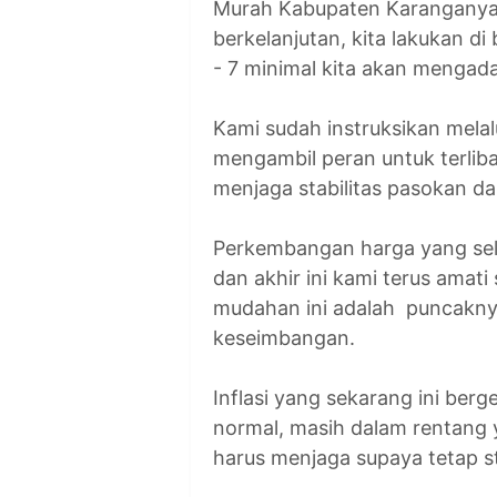
Murah Kabupaten Karanganyar.
berkelanjutan, kita lakukan di 
- 7 minimal kita akan mengadak
Kami sudah instruksikan mel
mengambil peran untuk terlib
menjaga stabilitas pasokan d
Perkembangan harga yang sela
dan akhir ini kami terus amati
mudahan ini adalah puncaknya
keseimbangan.
Inflasi yang sekarang ini ber
normal, masih dalam rentang 
harus menjaga supaya tetap st