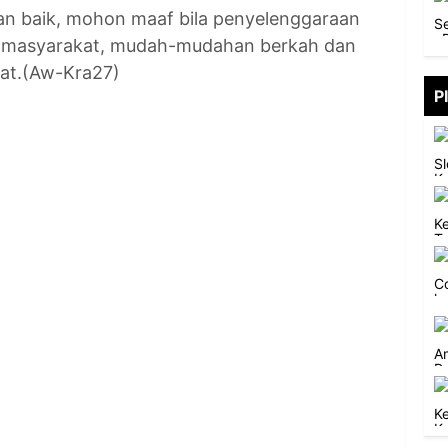
an baik, mohon maaf bila penyelenggaraan
n masyarakat, mudah-mudahan berkah dan
at.(Aw-Kra27)
P