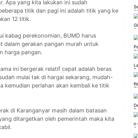
 Apa yang kita lakukan ini sudah
beberapa titik dan pagi ini adalah titik yang ke
an 12 titik.
alui kabag perekonomian, BUMD harus
at dalam gerakan pangan murah untuk
an harga pangan.
ma ini bergerak relatif cepat adalah beras
 sudah mulai tak di hargai sekarang, mudah-
 kemudian perlahan akan kembali ke titik
gerak di Karanganyar masih dalam batasan
yang ditargetkan oleh pemerintah maka kita
abil.