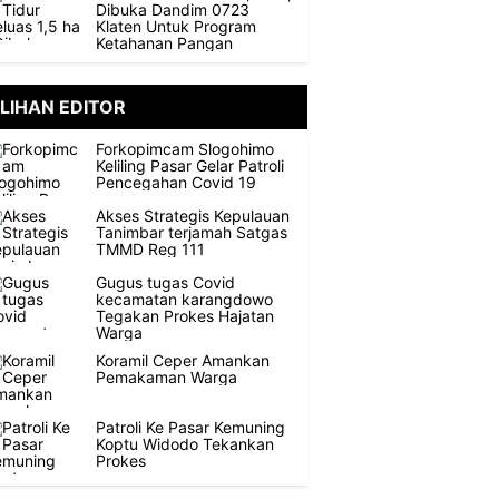
Dibuka Dandim 0723
Klaten Untuk Program
Ketahanan Pangan
ILIHAN EDITOR
Forkopimcam Slogohimo
Keliling Pasar Gelar Patroli
Pencegahan Covid 19
Akses Strategis Kepulauan
Tanimbar terjamah Satgas
TMMD Reg 111
Gugus tugas Covid
kecamatan karangdowo
Tegakan Prokes Hajatan
Warga
Koramil Ceper Amankan
Pemakaman Warga
Patroli Ke Pasar Kemuning
Koptu Widodo Tekankan
Prokes