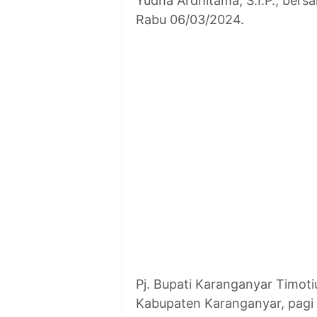
Yudha Ardhitama, S.I.P., ber
Rabu 06/03/2024.
Pj. Bupati Karanganyar Timot
Kabupaten Karanganyar, pagi