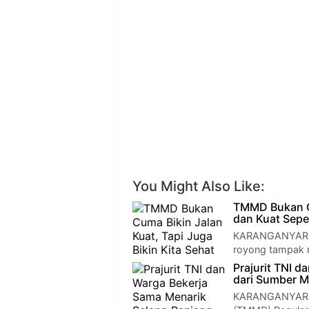
You Might Also Like:
TMMD Bukan Cu
dan Kuat Sepe
KARANGANYAR — 
royong tampak 
Prajurit TNI 
dari Sumber 
KARANGANYAR —