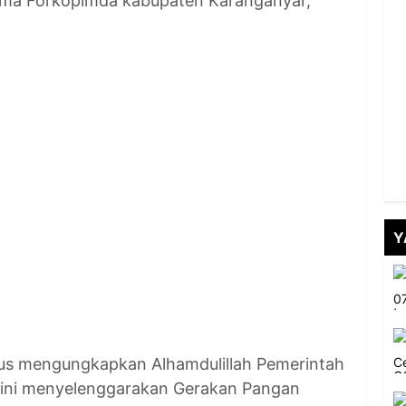
sama Forkopimda kabupaten Karanganyar,
Y
ius mengungkapkan Alhamdulillah Pemerintah
 ini menyelenggarakan Gerakan Pangan