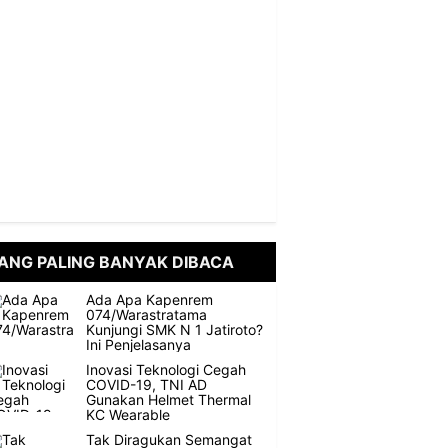
ANG PALING BANYAK DIBACA
Ada Apa Kapenrem
074/Warastratama
Kunjungi SMK N 1 Jatiroto?
Ini Penjelasanya
Inovasi Teknologi Cegah
COVID-19, TNI AD
Gunakan Helmet Thermal
KC Wearable
Tak Diragukan Semangat