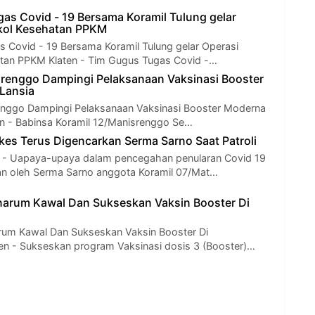
as Covid - 19 Bersama Koramil Tulung gelar
kol Kesehatan PPKM
 Covid - 19 Bersama Koramil Tulung gelar Operasi
atan PPKM Klaten - Tim Gugus Tugas Covid -…
renggo Dampingi Pelaksanaan Vaksinasi Booster
Lansia
enggo Dampingi Pelaksanaan Vaksinasi Booster Moderna
en - Babinsa Koramil 12/Manisrenggo Se…
es Terus Digencarkan Serma Sarno Saat Patroli
 Uapaya-upaya dalam pencegahan penularan Covid 19
an oleh Serma Sarno anggota Koramil 07/Mat…
arum Kawal Dan Sukseskan Vaksin Booster Di
rum Kawal Dan Sukseskan Vaksin Booster Di
n - Sukseskan program Vaksinasi dosis 3 (Booster)…