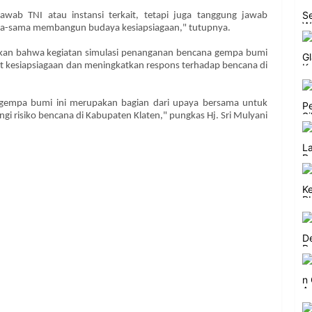
wab TNI atau instansi terkait, tetapi juga tanggung jawab
ma-sama membangun budaya kesiapsiagaan," tutupnya.
kan bahwa kegiatan simulasi penanganan bencana gempa bumi
kesiapsiagaan dan meningkatkan respons terhadap bencana di
 gempa bumi ini merupakan bagian dari upaya bersama untuk
i risiko bencana di Kabupaten Klaten," pungkas Hj. Sri Mulyani