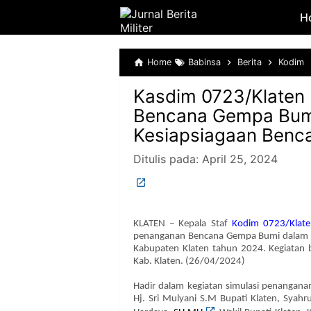
H
Home
Babinsa
Berita
Kodim
Kasdim 0723/Klaten 
Bencana Gempa Bumi
Kesiapsiagaan Benc
Ditulis pada:
April 25, 2024
KLATEN – Kepala Staf
Kodim 0723/Klate
penanganan Bencana Gempa Bumi dalam ra
Kabupaten Klaten tahun 2024. Kegiatan 
Kab. Klaten. (26/04/2024)
Hadir dalam kegiatan simulasi penangan
Hj. Sri Mulyani S.M Bupati Klaten, Syah