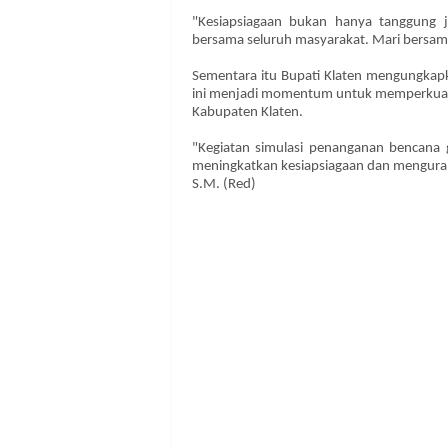
"Kesiapsiagaan bukan hanya tanggung ja
bersama seluruh masyarakat. Mari bersa
Sementara itu Bupati Klaten mengungkap
ini menjadi momentum untuk memperkuat 
Kabupaten Klaten.
"Kegiatan simulasi penanganan bencana
meningkatkan kesiapsiagaan dan mengurang
S.M. (Red)