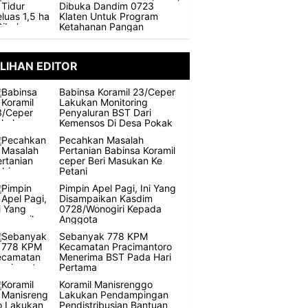
Dibuka Dandim 0723
Klaten Untuk Program
Ketahanan Pangan
ILIHAN EDITOR
Babinsa Koramil 23/Ceper
Lakukan Monitoring
Penyaluran BST Dari
Kemensos Di Desa Pokak
Pecahkan Masalah
Pertanian Babinsa Koramil
ceper Beri Masukan Ke
Petani
Pimpin Apel Pagi, Ini Yang
Disampaikan Kasdim
0728/Wonogiri Kepada
Anggota
Sebanyak 778 KPM
Kecamatan Pracimantoro
Menerima BST Pada Hari
Pertama
Koramil Manisrenggo
Lakukan Pendampingan
Pendistribusian Bantuan