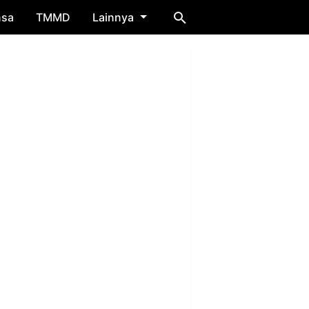
nsa
TMMD
Lainnya