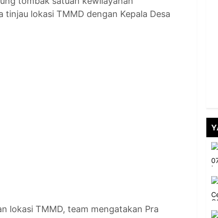
 ujung tombak satuan kewilayahan
a tinjau lokasi TMMD dengan Kepala Desa
Y
an lokasi TMMD, team mengatakan Pra