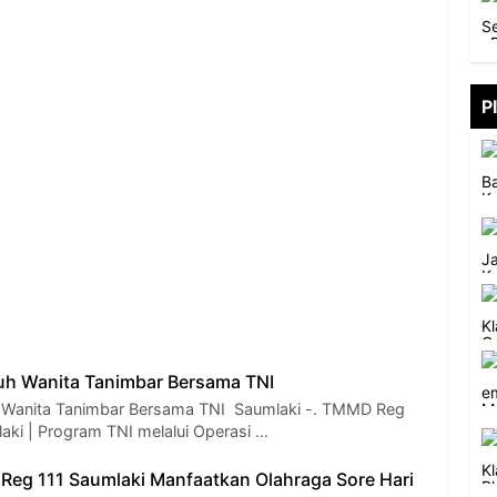
P
uh Wanita Tanimbar Bersama TNI
 Wanita Tanimbar Bersama TNI Saumlaki -. TMMD Reg
aki | Program TNI melalui Operasi …
eg 111 Saumlaki Manfaatkan Olahraga Sore Hari