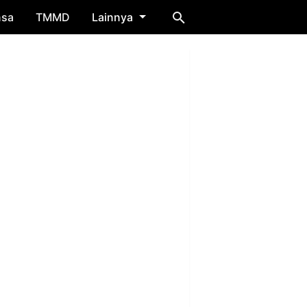
nsa
TMMD
Lainnya