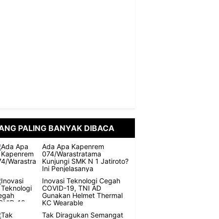
ANG PALING BANYAK DIBACA
Ada Apa Kapenrem
074/Warastratama
Kunjungi SMK N 1 Jatiroto?
Ini Penjelasanya
Inovasi Teknologi Cegah
COVID-19, TNI AD
Gunakan Helmet Thermal
KC Wearable
Tak Diragukan Semangat