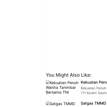
You Might Also Like:
Kekuatan Pen
Kekuatan Penuh
111 Kodim Sauml
Satgas TMMD R