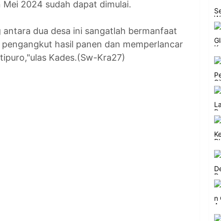
 Mei 2024 sudah dapat dimulai.
antara dua desa ini sangatlah bermanfaat
an pengangkut hasil panen dan memperlancar
tipuro,"ulas Kades.(Sw-Kra27)