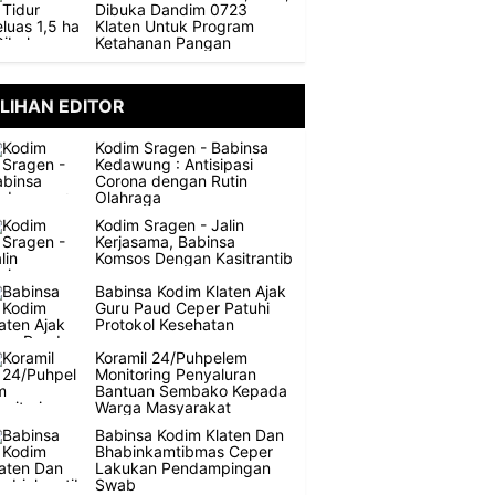
Dibuka Dandim 0723
Klaten Untuk Program
Ketahanan Pangan
ILIHAN EDITOR
Kodim Sragen - Babinsa
Kedawung : Antisipasi
Corona dengan Rutin
Olahraga
Kodim Sragen - Jalin
Kerjasama, Babinsa
Komsos Dengan Kasitrantib
Babinsa Kodim Klaten Ajak
Guru Paud Ceper Patuhi
Protokol Kesehatan
Koramil 24/Puhpelem
Monitoring Penyaluran
Bantuan Sembako Kepada
Warga Masyarakat
Babinsa Kodim Klaten Dan
Bhabinkamtibmas Ceper
Lakukan Pendampingan
Swab