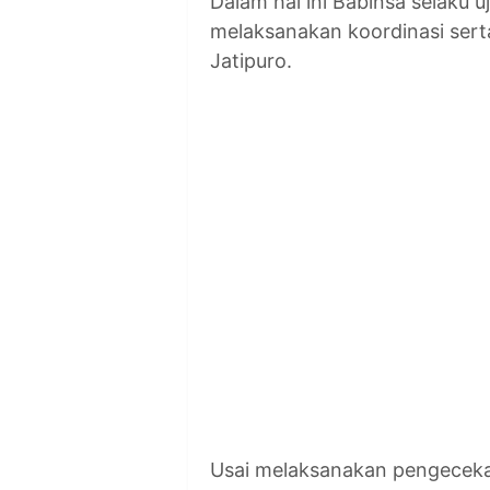
Dalam hal ini Babinsa selaku
melaksanakan koordinasi sert
Jatipuro.
Usai melaksanakan pengecek