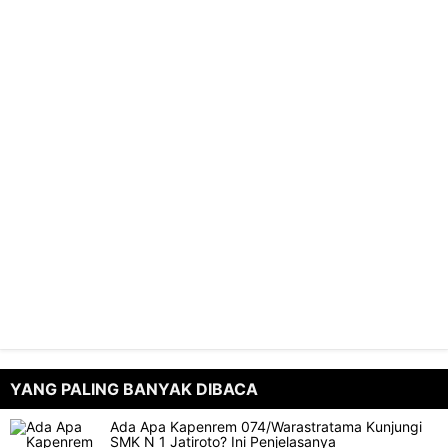
YANG PALING BANYAK DIBACA
Ada Apa Kapenrem 074/Warastratama Kunjungi
SMK N 1 Jatiroto? Ini Penjelasanya