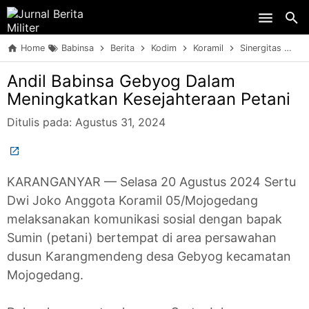
Skip to main content
Home
Babinsa
Berita
Kodim
Koramil
Sinergitas
TN
Andil Babinsa Gebyog Dalam
Meningkatkan Kesejahteraan Petani
Ditulis pada:
Agustus 31, 2024
KARANGANYAR — Selasa 20 Agustus 2024 Sertu
Dwi Joko Anggota Koramil 05/Mojogedang
melaksanakan komunikasi sosial dengan bapak
Sumin (petani) bertempat di area persawahan
dusun Karangmendeng desa Gebyog kecamatan
Mojogedang.