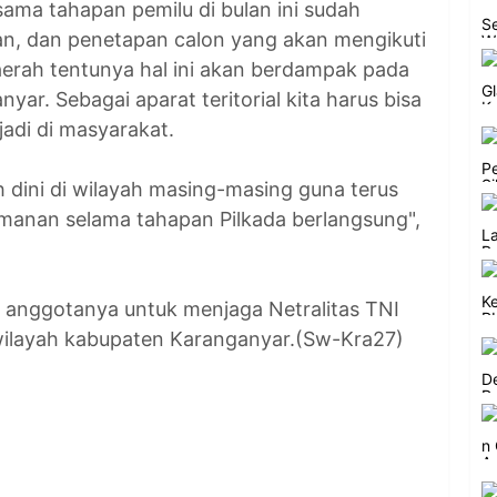
ama tahapan pemilu di bulan ini sudah
n, dan penetapan calon yang akan mengikuti
aerah tentunya hal ini akan berdampak pada
anyar. Sebagai aparat teritorial kita harus bisa
adi di masyarakat.
 dini di wilayah masing-masing guna terus
manan selama tahapan Pilkada berlangsung",
 anggotanya untuk menjaga Netralitas TNI
wilayah kabupaten Karanganyar.(Sw-Kra27)