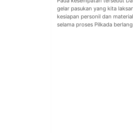
Pada kesempatan tersebut Da
gelar pasukan yang kita laksa
kesiapan personil dan materia
selama proses Pilkada berlan