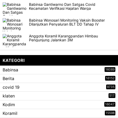
Babinsa Gantiwarno Dan Satgas Covid
Kecamatan Verifikasi Hajatan Warga
Babinsa Wonosari Monitoring Vaksin Booster
Dilanjutkan Penyaluran BLT DD Tahap IV
Anggota Koramil Karangpandan Himbau
Pengunjung Jalankan 3M
KATEGORI
Babinsa
16089
Berita
16152
covid 19
9735
klaten
517
Kodim
16047
Koramil
15598