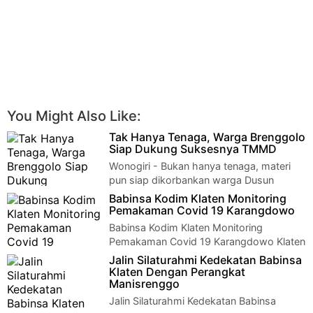
You Might Also Like:
Tak Hanya Tenaga, Warga Brenggolo
Siap Dukung Suksesnya TMMD
Wonogiri - Bukan hanya tenaga, materi
pun siap dikorbankan warga Dusun
Gemawang, Desa Brenggolo untuk mewujudkan mimpi m…
Babinsa Kodim Klaten Monitoring
Pemakaman Covid 19 Karangdowo
Babinsa Kodim Klaten Monitoring
Pemakaman Covid 19 Karangdowo Klaten
- Babinsa Demangan Serda Agus Aminudin Anggota Kor…
Jalin Silaturahmi Kedekatan Babinsa
Klaten Dengan Perangkat
Manisrenggo
Jalin Silaturahmi Kedekatan Babinsa