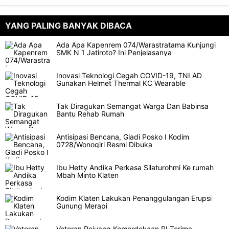
YANG PALING BANYAK DIBACA
Ada Apa Kapenrem 074/Warastratama Kunjungi
SMK N 1 Jatiroto? Ini Penjelasanya
Inovasi Teknologi Cegah COVID-19, TNI AD
Gunakan Helmet Thermal KC Wearable
Tak Diragukan Semangat Warga Dan Babinsa
Bantu Rehab Rumah
Antisipasi Bencana, Gladi Posko I Kodim
0728/Wonogiri Resmi Dibuka
Ibu Hetty Andika Perkasa Silaturohmi Ke rumah
Mbah Minto Klaten
Kodim Klaten Lakukan Penanggulangan Erupsi
Gunung Merapi
Veteran Pejuang Kemerdekaan RI Terima