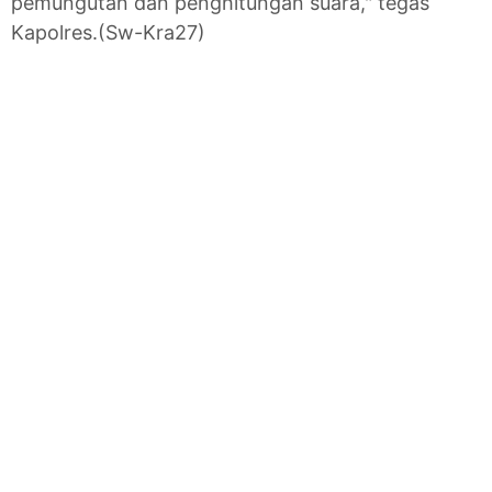
pemungutan dan penghitungan suara," tegas
Kapolres.(Sw-Kra27)