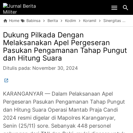
Skip to main content
Home
Babinsa
Berita
Kodim
Koramil
Sinergitas
TN
Dukung Pilkada Dengan
Melaksanakan Apel Pergeseran
Pasukan Pengamanan Tahap Pungut
dan Hitung Suara
Ditulis pada:
November 30, 2024
KARANGANYAR — Dalam Pelaksanaan Apel
Pergeseran Pasukan Pengamanan Tahap Pungut
dan Hitung Suara Operasi Mantab Praja Candi
2024 resmi digelar di Mapolres Karanganyar,
Senin (25/11) sore. Sebanyak 448 personel