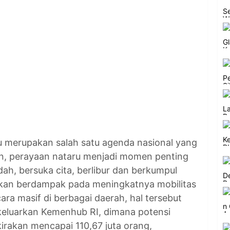
u merupakan salah satu agenda nasional yang
hun, perayaan nataru menjadi momen penting
ah, bersuka cita, berlibur dan berkumpul
akan berdampak pada meningkatnya mobilitas
ara masif di berbagai daerah, hal tersebut
ikeluarkan Kemenhub RI, dimana potensi
irakan mencapai 110,67 juta orang,