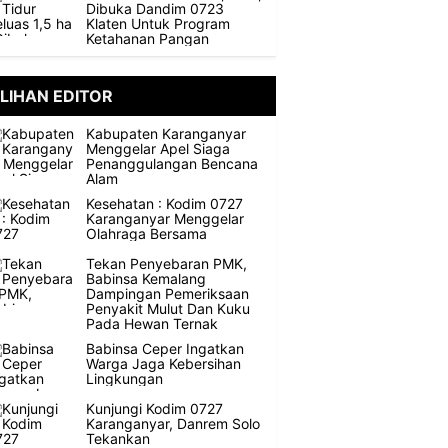
Dibuka Dandim 0723
Klaten Untuk Program
Ketahanan Pangan
ILIHAN EDITOR
Kabupaten Karanganyar
Menggelar Apel Siaga
Penanggulangan Bencana
Alam
Kesehatan : Kodim 0727
Karanganyar Menggelar
Olahraga Bersama
Tekan Penyebaran PMK,
Babinsa Kemalang
Dampingan Pemeriksaan
Penyakit Mulut Dan Kuku
Pada Hewan Ternak
Babinsa Ceper Ingatkan
Warga Jaga Kebersihan
Lingkungan
Kunjungi Kodim 0727
Karanganyar, Danrem Solo
Tekankan