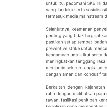
untuk itu, pedomani SKB ini d
yang berlaku serta sosialisasi
termasuk media mainstream da
Selanjutnya, keamanan penyel
penting yang tidak terpisahk
pastikan setiap tempat ibadah t
preventive strike untuk menceg
keagamaan untuk ikut serta 
meningkatkan tenggang rasa 
menjamin seluruh rangkaian i
dengan aman dan kondusif ta
Berkaitan dengan kejahatan 
rutin dengan melibatkan pam 
rawan, fasilitasi penitipan k
kepolisian guna memberikan 