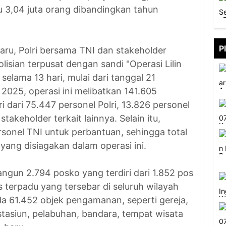
 3,04 juta orang dibandingkan tahun
P
ru, Polri bersama TNI dan stakeholder
lisian terpusat dengan sandi "Operasi Lilin
elama 13 hari, mulai dari tanggal 21
2025, operasi ini melibatkan 141.605
i dari 75.447 personel Polri, 13.826 personel
takeholder terkait lainnya. Selain itu,
sonel TNI untuk perbantuan, sehingga total
yang disiagakan dalam operasi ini.
angun 2.794 posko yang terdiri dari 1.852 pos
 terpadu yang tersebar di seluruh wilayah
 61.452 objek pengamanan, seperti gereja,
 stasiun, pelabuhan, bandara, tempat wisata