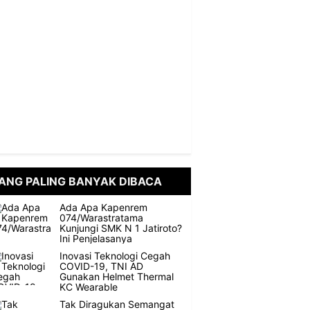
ANG PALING BANYAK DIBACA
Ada Apa Kapenrem
074/Warastratama
Kunjungi SMK N 1 Jatiroto?
Ini Penjelasanya
Inovasi Teknologi Cegah
COVID-19, TNI AD
Gunakan Helmet Thermal
KC Wearable
Tak Diragukan Semangat