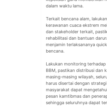
dalam waktu lama.
Terkait bencana alam, lakukan
kerawanan cuaca ekstrem mel
dan stakeholder terkait, past
rehabilitasi dan bantuan daru
menjamin terlaksananya quic
bencana.
Lakukan monitoring terhadap
BBM, pastikan distribusi dan k
masing-masing wilayah, selur
harus disertai dengan strategi
masyarakat dapat mengetahui i
pesan kamtibmas dan penerapa
sehingga seluruhnya dapat te