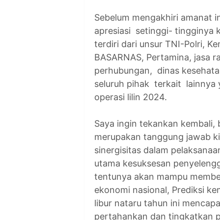
Sebelum mengakhiri amanat in
apresiasi setinggi- tingginy
terdiri dari unsur TNI-Polri,
BASARNAS, Pertamina, jasa ra
perhubungan, dinas kesehata
seluruh pihak terkait lainnya
operasi lilin 2024.
Saya ingin tekankan kembali
merupakan tanggung jawab kit
sinergisitas dalam pelaksanaa
utama kesuksesan penyelenggar
tentunya akan mampu memberik
ekonomi nasional, Prediksi ke
libur nataru tahun ini mencapai
pertahankan dan tingkatkan 