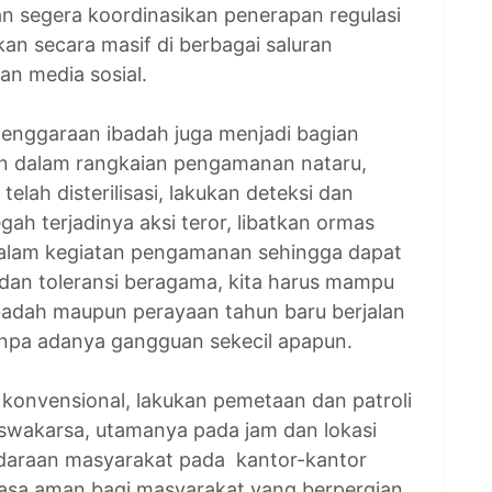
an segera koordinasikan penerapan regulasi
kan secara masif di berbagai saluran
n media sosial.
enggaraan ibadah juga menjadi bagian
an dalam rangkaian pengamanan nataru,
elah disterilisasi, lakukan deteksi dan
ah terjadinya aksi teror, libatkan ormas
dalam kegiatan pengamanan sehingga dapat
dan toleransi beragama, kita harus mampu
badah maupun perayaan tahun baru berjalan
npa adanya gangguan sekecil apapun.
konvensional, lakukan pemetaan dan patroli
swakarsa, utamanya pada jam dan lokasi
endaraan masyarakat pada kantor-kantor
rasa aman bagi masyarakat yang berpergian