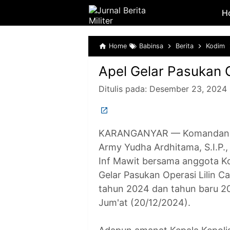
H
Home
Babinsa
Berita
Kodim
Apel Gelar Pasukan 
Ditulis pada:
Desember 23, 2024
KARANGANYAR — Komandan Kod
Army Yudha Ardhitama, S.I.P.
Inf Mawit bersama anggota K
Gelar Pasukan Operasi Lilin 
tahun 2024 dan tahun baru 20
Jum'at (20/12/2024).