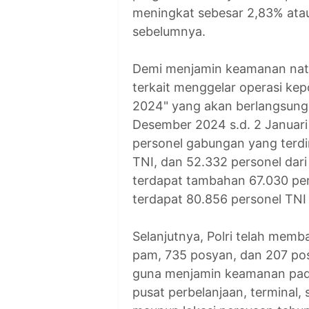
meningkat sebesar 2,83% atau
sebelumnya.
Demi menjamin keamanan nata
terkait menggelar operasi kepo
2024" yang akan berlangsung s
Desember 2024 s.d. 2 Januari 
personel gabungan yang terdir
TNI, dan 52.332 personel dari s
terdapat tambahan 67.030 per
terdapat 80.856 personel TNI 
Selanjutnya, Polri telah memb
pam, 735 posyan, dan 207 pos
guna menjamin keamanan pada
pusat perbelanjaan, terminal,