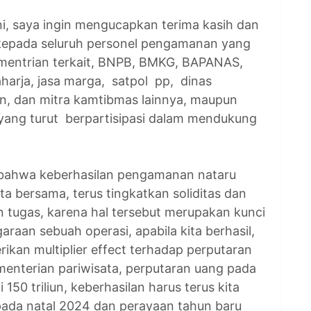
i, saya ingin mengucapkan terima kasih dan
a kepada seluruh personel pengamanan yang
 Kementrian terkait, BNPB, BMKG, BAPANAS,
harja, jasa marga, satpol pp, dinas
n, dan mitra kamtibmas lainnya, maupun
 yang turut berpartisipasi dalam mendukung
, bahwa keberhasilan pengamanan nataru
a bersama, terus tingkatkan soliditas dan
n tugas, karena hal tersebut merupakan kunci
aan sebuah operasi, apabila kita berhasil,
an multiplier effect terhadap perputaran
menterian pariwisata, perputaran uang pada
 150 triliun, keberhasilan harus terus kita
pada natal 2024 dan perayaan tahun baru