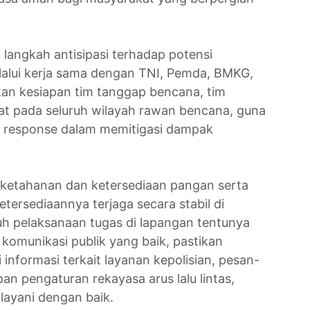
 langkah antisipasi terhadap potensi
alui kerja sama dengan TNI, Pemda, BMKG,
ikan kesiapan tim tanggap bencana, tim
rat pada seluruh wilayah rawan bencana, guna
k response dalam memitigasi dampak
 ketahanan dan ketersediaan pangan serta
etersediaannya terjaga secara stabil di
uh pelaksanaan tugas di lapangan tentunya
 komunikasi publik yang baik, pastikan
nformasi terkait layanan kepolisian, pesan-
n pengaturan rekayasa arus lalu lintas,
rlayani dengan baik.