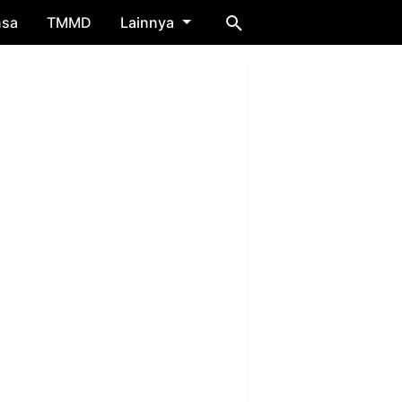
nsa
TMMD
Lainnya