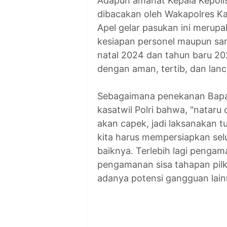
Adapun amanat Kepala Kepolis
dibacakan oleh Wakapolres Ka
Apel gelar pasukan ini meru
kesiapan personel maupun sa
natal 2024 dan tahun baru 20
dengan aman, tertib, dan lanc
Sebagaimana penekanan Bapak
kasatwil Polri bahwa, "nataru
akan capek, jadi laksanakan 
kita harus mempersiapkan se
baiknya. Terlebih lagi pengam
pengamanan sisa tahapan pilka
adanya potensi gangguan lainn