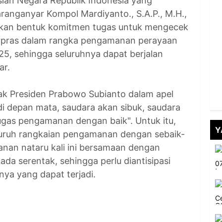
ian Negara Republik Indonesia yang
ranganyar Kompol Mardiyanto., S.A.P., M.H.,
pakan bentuk komitmen tugas untuk mengecek
rpras dalam rangka pengamanan perayaan
25, sehingga seluruhnya dapat berjalan
ar.
 Presiden Prabowo Subianto dalam apel
 di depan mata, saudara akan sibuk, saudara
tugas pengamanan dengan baik". Untuk itu,
Y
luruh rangkaian pengamanan dengan sebaik-
anan nataru kali ini bersamaan dengan
da serentak, sehingga perlu diantisipasi
ya yang dapat terjadi.