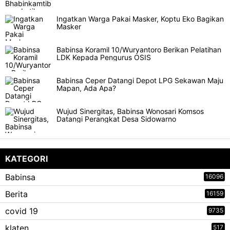
Ingatkan Warga Pakai Masker, Koptu Eko Bagikan
Masker
Babinsa Koramil 10/Wuryantoro Berikan Pelatihan
LDK Kepada Pengurus OSIS
Babinsa Ceper Datangi Depot LPG Sekawan Maju
Mapan, Ada Apa?
Wujud Sinergitas, Babinsa Wonosari Komsos
Datangi Perangkat Desa Sidowarno
KATEGORI
Babinsa
16096
Berita
16159
covid 19
9735
klaten
517