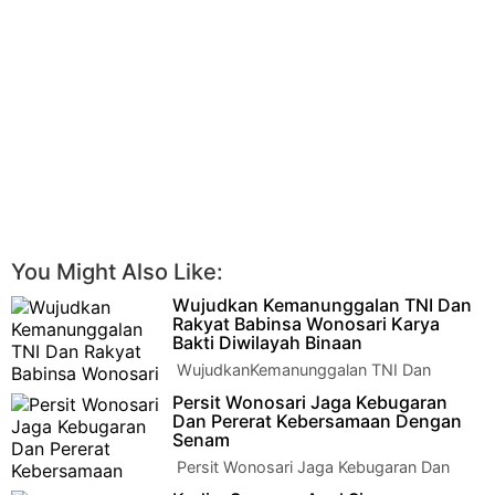
You Might Also Like:
Wujudkan Kemanunggalan TNI Dan
Rakyat Babinsa Wonosari Karya
Bakti Diwilayah Binaan
WujudkanKemanunggalan TNI Dan
Rakyat Babinsa Wonosari Karya Bakti
Persit Wonosari Jaga Kebugaran
Diwilayah Binaan Klaten - Serda Agus Triyono Babinsa…
Dan Pererat Kebersamaan Dengan
Senam
Persit Wonosari Jaga Kebugaran Dan
Pererat Kebersamaan Dengan