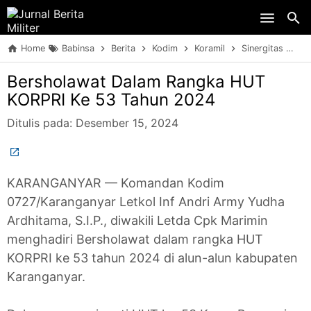
Skip to main content
Home
Babinsa
Berita
Kodim
Koramil
Sinergitas
TN
Bersholawat Dalam Rangka HUT
KORPRI Ke 53 Tahun 2024
Ditulis pada:
Desember 15, 2024
KARANGANYAR — Komandan Kodim
0727/Karanganyar Letkol Inf Andri Army Yudha
Ardhitama, S.I.P., diwakili Letda Cpk Marimin
menghadiri Bersholawat dalam rangka HUT
KORPRI ke 53 tahun 2024 di alun-alun kabupaten
Karanganyar.