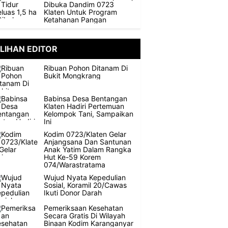
Dibuka Dandim 0723
Klaten Untuk Program
Ketahanan Pangan
ILIHAN EDITOR
Ribuan Pohon Ditanam Di
Bukit Mongkrang
Babinsa Desa Bentangan
Klaten Hadiri Pertemuan
Kelompok Tani, Sampaikan
Ini
Kodim 0723/Klaten Gelar
Anjangsana Dan Santunan
Anak Yatim Dalam Rangka
Hut Ke-59 Korem
074/Warastratama
Wujud Nyata Kepedulian
Sosial, Koramil 20/Cawas
Ikuti Donor Darah
Pemeriksaan Kesehatan
Secara Gratis Di Wilayah
Binaan Kodim Karanganyar