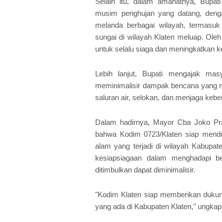
Selain itu, dalam amanatnya, Bupa
musim penghujan yang datang, denga
melanda berbagai wilayah, termasuk
sungai di wilayah Klaten meluap. Ole
untuk selalu siaga dan meningkatkan 
Lebih lanjut, Bupati mengajak mas
meminimalisir dampak bencana yang m
saluran air, selokan, dan menjaga keber
Dalam hadirnya, Mayor Cba Joko Pra
bahwa Kodim 0723/Klaten siap mendu
alam yang terjadi di wilayah Kabupat
kesiapsiagaan dalam menghadapi b
ditimbulkan dapat diminimalisir.
"Kodim Klaten siap memberikan duku
yang ada di Kabupaten Klaten," ungka