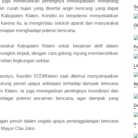
ti juga menekankan pentingnya kewaspadaan menjelang
n curah hujan yang disertai angin kencang yang dapat
 Kabupaten Klaten. Kondisi ini berpotensi menyebabkan
h karena itu, ia mengimbau seluruh aparat dan masyarakat
kesiapan menghadapi potensi bencana.
yarakat Kabupaten Klaten untuk berperan aktif dalam
ungkin terjadi, dengan cara gotong royong membersihkan
sihan lingkungan sekitar.
setyo, Kasdim 0723/Klaten saat ditemui menyampaikan
kung penuh upaya antisipasi terhadap dampak bencana
en Klaten. Ia juga menegaskan pentingnya koordinasi dan
erbagai potensi ancaman bencana, agar dampak yang
ngan penuh dalam segala upaya penanggulangan bencana
p Mayor Cba Joko.