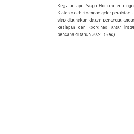
Kegiatan apel Siaga Hidrometeorolog
Klaten diakhiri dengan gelar peralata
siap digunakan dalam penanggulangan
kesiapan dan koordinasi antar ins
bencana di tahun 2024. (Red)