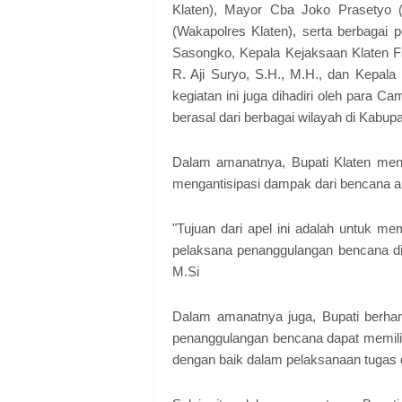
Klaten), Mayor Cba Joko Prasetyo (
(Wakapolres Klaten), serta berbagai 
Sasongko, Kepala Kejaksaan Klaten Fa
R. Aji Suryo, S.H., M.H., dan Kepala
kegiatan ini juga dihadiri oleh para 
berasal dari berbagai wilayah di Kabupa
Dalam amanatnya, Bupati Klaten men
mengantisipasi dampak dari bencana al
"Tujuan dari apel ini adalah untuk m
pelaksana penanggulangan bencana di 
M.Si
Dalam amanatnya juga, Bupati berhara
penanggulangan bencana dapat memiliki 
dengan baik dalam pelaksanaan tugas d