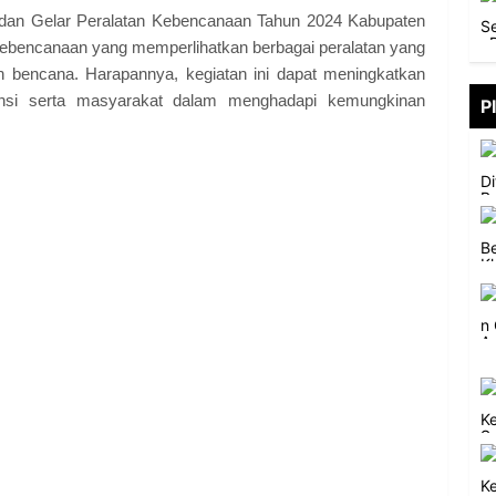
i dan Gelar Peralatan Kebencanaan Tahun 2024 Kabupaten
n kebencanaan yang memperlihatkan berbagai peralatan yang
 bencana. Harapannya, kegiatan ini dapat meningkatkan
tansi serta masyarakat dalam menghadapi kemungkinan
P