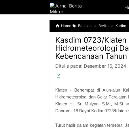
H
Home
Babinsa
Berita
Kodim
Kasdim 0723/Klaten 
Hidrometeorologi Da
Kebencanaan Tahun 
Ditulis pada:
Desember 16, 2024
Klaten - Bertempat di Alun-alun Ka
Hidrometeorologi dan Gelar Peralatan 
Klaten Hj. Sri Mulyani S.M., M.Si s
Danramil 18 Bayat Kodim 0723/Klaten 
Turut hadir dalam kegiatan tersebut, 