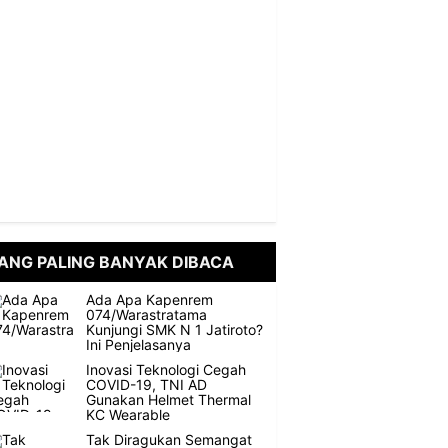
ANG PALING BANYAK DIBACA
Ada Apa Kapenrem
074/Warastratama
Kunjungi SMK N 1 Jatiroto?
Ini Penjelasanya
Inovasi Teknologi Cegah
COVID-19, TNI AD
Gunakan Helmet Thermal
KC Wearable
Tak Diragukan Semangat