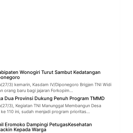
abipaten Wonogiri Turut Sambut Kedatangan
ponegoro
u(27/3) kemarin, Kasdam IV/Diponegoro Brigjen TNI Widi
an orang baru bagi jajaran Forkopim…
ga Dua Provinsi Dukung Penuh Program TMMD
tu(27/3), Kegiatan TNI Manunggal Membangun Desa
ke 110 ini, sudah menjadi program prioritas…
mil Eromoko Dampingi PetugasKesehatan
rackin Kepada Warga