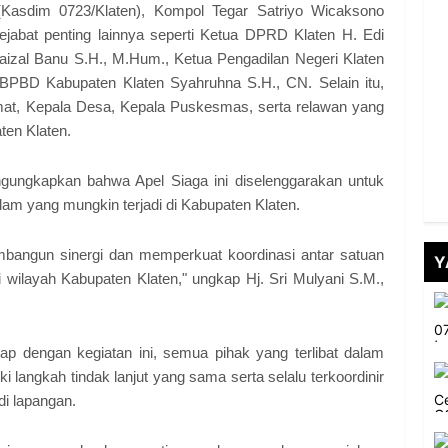
Kasdim 0723/Klaten), Kompol Tegar Satriyo Wicaksono
pejabat penting lainnya seperti Ketua DPRD Klaten H. Edi
izal Banu S.H., M.Hum., Ketua Pengadilan Negeri Klaten
 BPBD Kabupaten Klaten Syahruhna S.H., CN. Selain itu,
Camat, Kepala Desa, Kepala Puskesmas, serta relawan yang
ten Klaten.
gungkapkan bahwa Apel Siaga ini diselenggarakan untuk
am yang mungkin terjadi di Kabupaten Klaten.
embangun sinergi dan memperkuat koordinasi antar satuan
Y
wilayah Kabupaten Klaten," ungkap Hj. Sri Mulyani S.M.,
p dengan kegiatan ini, semua pihak yang terlibat dalam
langkah tindak lanjut yang sama serta selalu terkoordinir
i lapangan.