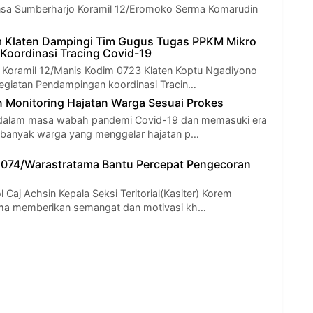
insa Sumberharjo Koramil 12/Eromoko Serma Komarudin
gus Tugas PPKM Mikro
Koordinasi Tracing Covid-19
a Koramil 12/Manis Kodim 0723 Klaten Koptu Ngadiyono
egiatan Pendampingan koordinasi Tracin…
n Monitoring Hajatan Warga Sesuai Prokes
 dalam masa wabah pandemi Covid-19 dan memasuki era
 banyak warga yang menggelar hajatan p…
 074/Warastratama Bantu Percepat Pengecoran
l Caj Achsin Kepala Seksi Teritorial(Kasiter) Korem
ma memberikan semangat dan motivasi kh…