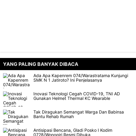
YANG PALING BANYAK DIBACA
Ada Apa Kapenrem 074/Warastratama Kunjungi
SMK N 1 Jatiroto? Ini Penjelasanya
Inovasi Teknologi Cegah COVID-19, TNI AD
Gunakan Helmet Thermal KC Wearable
Tak Diragukan Semangat Warga Dan Babinsa
Bantu Rehab Rumah
Antisipasi Bencana, Gladi Posko I Kodim
0728/Wonogiri Resmi Dibuka