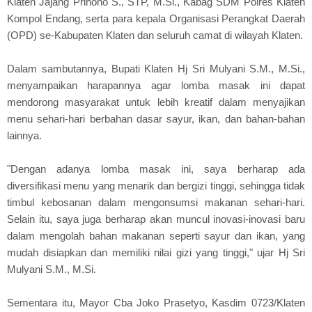
Klaten Jajang Prihono S., STP, M.Si., Kabag SDM Polres Klaten
Kompol Endang, serta para kepala Organisasi Perangkat Daerah
(OPD) se-Kabupaten Klaten dan seluruh camat di wilayah Klaten.
Dalam sambutannya, Bupati Klaten Hj Sri Mulyani S.M., M.Si.,
menyampaikan harapannya agar lomba masak ini dapat
mendorong masyarakat untuk lebih kreatif dalam menyajikan
menu sehari-hari berbahan dasar sayur, ikan, dan bahan-bahan
lainnya.
"Dengan adanya lomba masak ini, saya berharap ada
diversifikasi menu yang menarik dan bergizi tinggi, sehingga tidak
timbul kebosanan dalam mengonsumsi makanan sehari-hari.
Selain itu, saya juga berharap akan muncul inovasi-inovasi baru
dalam mengolah bahan makanan seperti sayur dan ikan, yang
mudah disiapkan dan memiliki nilai gizi yang tinggi," ujar Hj Sri
Mulyani S.M., M.Si.
Sementara itu, Mayor Cba Joko Prasetyo, Kasdim 0723/Klaten