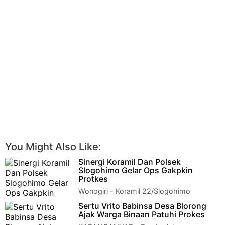
You Might Also Like:
Sinergi Koramil Dan Polsek
Slogohimo Gelar Ops Gakpkin
Protkes
Wonogiri - Koramil 22/Slogohimo
bersinergi dengan Polsek Slogohimo
Sertu Vrito Babinsa Desa Blorong
melaksanakan kegiatan operasi penegakan disiplin prot…
Ajak Warga Binaan Patuhi Prokes