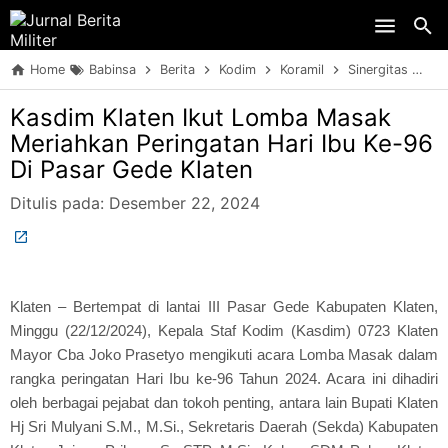
Skip to main content
Home
Babinsa
Berita
Kodim
Koramil
Sinergitas
TN
Kasdim Klaten Ikut Lomba Masak
Meriahkan Peringatan Hari Ibu Ke-96
Di Pasar Gede Klaten
Ditulis pada:
Desember 22, 2024
Klaten – Bertempat di lantai III Pasar Gede Kabupaten Klaten,
Minggu (22/12/2024), Kepala Staf Kodim (Kasdim) 0723 Klaten
Mayor Cba Joko Prasetyo mengikuti acara Lomba Masak dalam
rangka peringatan Hari Ibu ke-96 Tahun 2024. Acara ini dihadiri
oleh berbagai pejabat dan tokoh penting, antara lain Bupati Klaten
Hj Sri Mulyani S.M., M.Si., Sekretaris Daerah (Sekda) Kabupaten