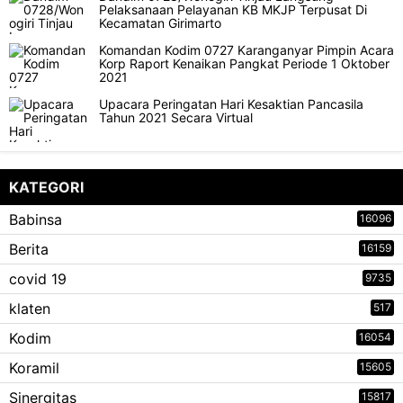
Pelaksanaan Pelayanan KB MKJP Terpusat Di
Kecamatan Girimarto
Komandan Kodim 0727 Karanganyar Pimpin Acara
Korp Raport Kenaikan Pangkat Periode 1 Oktober
2021
Upacara Peringatan Hari Kesaktian Pancasila
Tahun 2021 Secara Virtual
KATEGORI
Babinsa
16096
Berita
16159
covid 19
9735
klaten
517
Kodim
16054
Koramil
15605
Sinergitas
15817