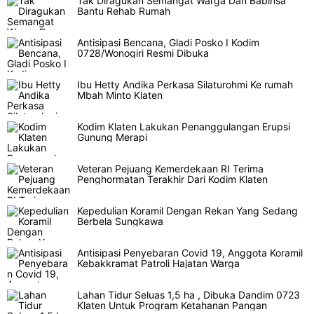
Tak Diragukan Semangat Warga Dan Babinsa
Bantu Rehab Rumah
Antisipasi Bencana, Gladi Posko I Kodim
0728/Wonogiri Resmi Dibuka
Ibu Hetty Andika Perkasa Silaturohmi Ke rumah
Mbah Minto Klaten
Kodim Klaten Lakukan Penanggulangan Erupsi
Gunung Merapi
Veteran Pejuang Kemerdekaan RI Terima
Penghormatan Terakhir Dari Kodim Klaten
Kepedulian Koramil Dengan Rekan Yang Sedang
Berbela Sungkawa
Antisipasi Penyebaran Covid 19, Anggota Koramil
Kebakkramat Patroli Hajatan Warga
Lahan Tidur Seluas 1,5 ha , Dibuka Dandim 0723
Klaten Untuk Program Ketahanan Pangan