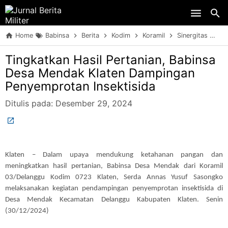
Skip to main content
Home
Babinsa
Berita
Kodim
Koramil
Sinergitas
TN
Tingkatkan Hasil Pertanian, Babinsa
Desa Mendak Klaten Dampingan
Penyemprotan Insektisida
Ditulis pada:
Desember 29, 2024
Klaten – Dalam upaya mendukung ketahanan pangan dan
meningkatkan hasil pertanian, Babinsa Desa Mendak dari Koramil
03/Delanggu Kodim 0723 Klaten, Serda Annas Yusuf Sasongko
melaksanakan kegiatan pendampingan penyemprotan insektisida di
Desa Mendak Kecamatan Delanggu Kabupaten Klaten. Senin
(30/12/2024)