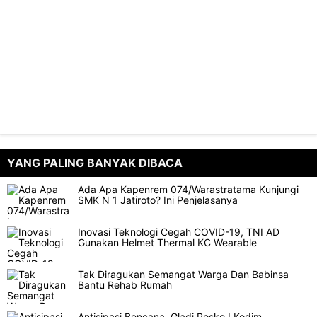
YANG PALING BANYAK DIBACA
Ada Apa Kapenrem 074/Warastratama Kunjungi
SMK N 1 Jatiroto? Ini Penjelasanya
Inovasi Teknologi Cegah COVID-19, TNI AD
Gunakan Helmet Thermal KC Wearable
Tak Diragukan Semangat Warga Dan Babinsa
Bantu Rehab Rumah
Antisipasi Bencana, Gladi Posko I Kodim