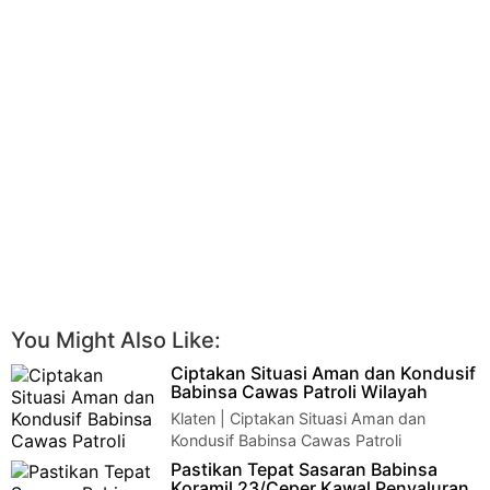
You Might Also Like:
Ciptakan Situasi Aman dan Kondusif
Babinsa Cawas Patroli Wilayah
Klaten | Ciptakan Situasi Aman dan
Kondusif Babinsa Cawas Patroli
WilayahCiptakan Situasi Aman dan Kondusif Babinsa Cawa…
Pastikan Tepat Sasaran Babinsa
Koramil 23/Ceper Kawal Penyaluran