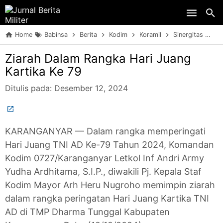
Skip to main content
Home
Babinsa
Berita
Kodim
Koramil
Sinergitas
TN
Ziarah Dalam Rangka Hari Juang
Kartika Ke 79
Ditulis pada:
Desember 12, 2024
KARANGANYAR — Dalam rangka memperingati
Hari Juang TNI AD Ke-79 Tahun 2024, Komandan
Kodim 0727/Karanganyar Letkol Inf Andri Army
Yudha Ardhitama, S.I.P., diwakili Pj. Kepala Staf
Kodim Mayor Arh Heru Nugroho memimpin ziarah
dalam rangka peringatan Hari Juang Kartika TNI
AD di TMP Dharma Tunggal Kabupaten