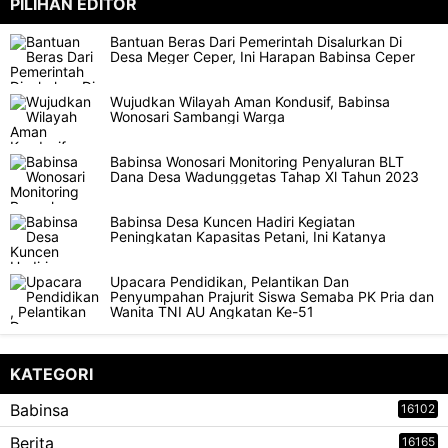
PILIHAN EDITOR
Bantuan Beras Dari Pemerintah Disalurkan Di
Desa Meger Ceper, Ini Harapan Babinsa Ceper
Wujudkan Wilayah Aman Kondusif, Babinsa
Wonosari Sambangi Warga
Babinsa Wonosari Monitoring Penyaluran BLT
Dana Desa Wadunggetas Tahap Xl Tahun 2023
Babinsa Desa Kuncen Hadiri Kegiatan
Peningkatan Kapasitas Petani, Ini Katanya
Upacara Pendidikan, Pelantikan Dan
Penyumpahan Prajurit Siswa Semaba PK Pria dan
Wanita TNI AU Angkatan Ke-51
KATEGORI
Babinsa
16102
Berita
16165