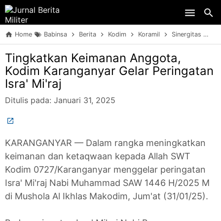
Skip to main content
Home
Babinsa
Berita
Kodim
Koramil
Sinergitas
TN
Tingkatkan Keimanan Anggota,
Kodim Karanganyar Gelar Peringatan
Isra' Mi'raj
Ditulis pada:
Januari 31, 2025
KARANGANYAR — Dalam rangka meningkatkan
keimanan dan ketaqwaan kepada Allah SWT
Kodim 0727/Karanganyar menggelar peringatan
Isra' Mi'raj Nabi Muhammad SAW 1446 H/2025 M
di Mushola Al Ikhlas Makodim, Jum'at (31/01/25).