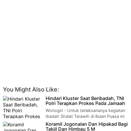
You Might Also Like:
Hindari Kluster Saat Beribadah, TNI
Polri Terapkan Prokes Pada Jamaah
Wonogiri - Untuk terlaksananya kegiatan
Ibadah Shalat Tarawih di Bulan Puasa ini
berjalan baik dan aman sesuai penerapan…
Koramil Jogonalan Dan Hipakad Bagi
Takjil Dan Himbau 5 M