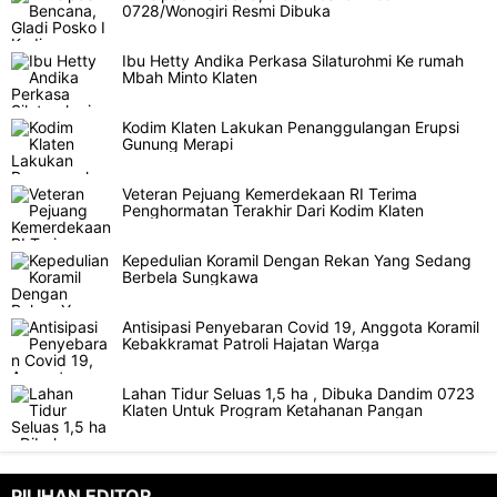
0728/Wonogiri Resmi Dibuka
Ibu Hetty Andika Perkasa Silaturohmi Ke rumah
Mbah Minto Klaten
Kodim Klaten Lakukan Penanggulangan Erupsi
Gunung Merapi
Veteran Pejuang Kemerdekaan RI Terima
Penghormatan Terakhir Dari Kodim Klaten
Kepedulian Koramil Dengan Rekan Yang Sedang
Berbela Sungkawa
Antisipasi Penyebaran Covid 19, Anggota Koramil
Kebakkramat Patroli Hajatan Warga
Lahan Tidur Seluas 1,5 ha , Dibuka Dandim 0723
Klaten Untuk Program Ketahanan Pangan
PILIHAN EDITOR