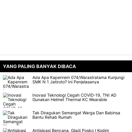
YANG PALING BANYAK DIBACA
Ada Apa Kapenrem 074/Warastratama Kunjungi
SMK N 1 Jatiroto? Ini Penjelasanya
Inovasi Teknologi Cegah COVID-19, TNI AD
Gunakan Helmet Thermal KC Wearable
Tak Diragukan Semangat Warga Dan Babinsa
Bantu Rehab Rumah
Antisipasi Bencana, Gladi Posko I Kodim