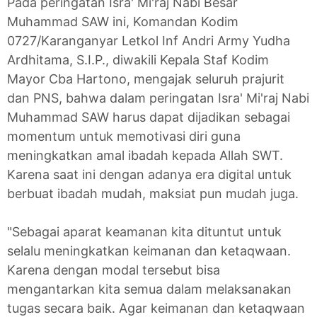
Pada peringatan Isra' Mi'raj Nabi Besar
Muhammad SAW ini, Komandan Kodim
0727/Karanganyar Letkol Inf Andri Army Yudha
Ardhitama, S.I.P., diwakili Kepala Staf Kodim
Mayor Cba Hartono, mengajak seluruh prajurit
dan PNS, bahwa dalam peringatan Isra' Mi'raj Nabi
Muhammad SAW harus dapat dijadikan sebagai
momentum untuk memotivasi diri guna
meningkatkan amal ibadah kepada Allah SWT.
Karena saat ini dengan adanya era digital untuk
berbuat ibadah mudah, maksiat pun mudah juga.
"Sebagai aparat keamanan kita dituntut untuk
selalu meningkatkan keimanan dan ketaqwaan.
Karena dengan modal tersebut bisa
mengantarkan kita semua dalam melaksanakan
tugas secara baik. Agar keimanan dan ketaqwaan