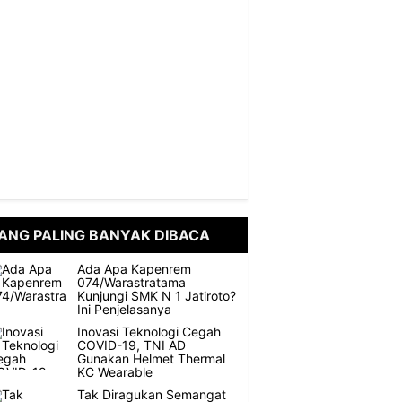
ANG PALING BANYAK DIBACA
Ada Apa Kapenrem
074/Warastratama
Kunjungi SMK N 1 Jatiroto?
Ini Penjelasanya
Inovasi Teknologi Cegah
COVID-19, TNI AD
Gunakan Helmet Thermal
KC Wearable
Tak Diragukan Semangat