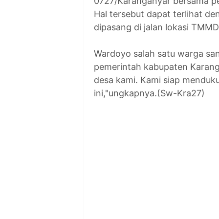
0727/Karanganyar bersama pe
Hal tersebut dapat terlihat 
dipasang di jalan lokasi TMMD
Wardoyo salah satu warga san
pemerintah kabupaten Karan
desa kami. Kami siap mendu
ini,"ungkapnya.(Sw-Kra27)