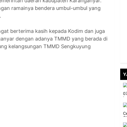
merintah daerah kabupaten Karanganyar.
dengan ramainya bendera umbul-umbul yang
.
gat berterima kasih kepada Kodim dan juga
ganyar dengan adanya TMMD yang berada di
kung kelangsungan TMMD Sengkuyung
Y