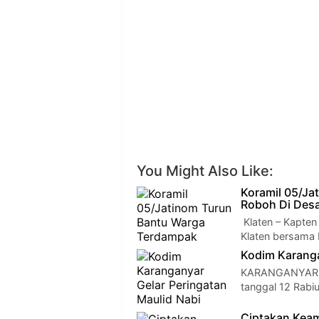
You Might Also Like:
Koramil 05/J
Roboh Di Desa
Klaten – Kapten
Klaten bersama 
Kodim Karanga
KARANGANYAR – 
tanggal 12 Rabiu
Ciptakan Keam