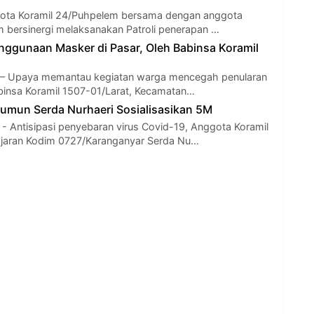
gota Koramil 24/Puhpelem bersama dengan anggota
 bersinergi melaksanakan Patroli penerapan …
nggunaan Masker di Pasar, Oleh Babinsa Koramil
 – Upaya memantau kegiatan warga mencegah penularan
binsa Koramil 1507-01/Larat, Kecamatan…
umun Serda Nurhaeri Sosialisasikan 5M
Antisipasi penyebaran virus Covid-19, Anggota Koramil
ajaran Kodim 0727/Karanganyar Serda Nu…