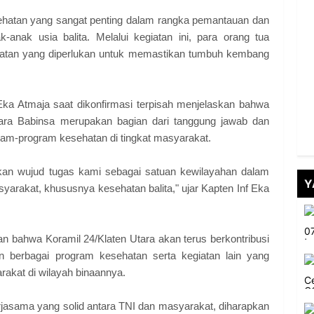
ehatan yang sangat penting dalam rangka pemantauan dan
anak usia balita. Melalui kegiatan ini, para orang tua
ehatan yang diperlukan untuk memastikan tumbuh kembang
 Eka Atmaja saat dikonfirmasi terpisah menjelaskan bahwa
ara Babinsa merupakan bagian dari tanggung jawab dan
m-program kesehatan di tingkat masyarakat.
an wujud tugas kami sebagai satuan kewilayahan dalam
Y
yarakat, khususnya kesehatan balita," ujar Kapten Inf Eka
n bahwa Koramil 24/Klaten Utara akan terus berkontribusi
berbagai program kesehatan serta kegiatan lain yang
akat di wilayah binaannya.
asama yang solid antara TNI dan masyarakat, diharapkan