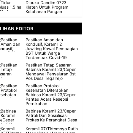
Dibuka Dandim 0723
Klaten Untuk Program
Ketahanan Pangan
ILIHAN EDITOR
Pastikan Aman dan
Kondusif, Koramil 21
Juwiring Kawal Pembagian
BST Untuk Warga
Terdampak Covid-19
Pastikan Tetap Sasaran
Babinsa Koramil 23/Ceper
Mengawal Penyaluran Bst
Pos Desa Tegalrejo
Pastikan Protokol
Kesehatan Diterapkan
Babinsa Koramil 23/Ceper
Pantau Acara Resepsi
Pernikahan
Babinsa Koramil 23/Ceper
Patroli Dan Sosialisasi
Prokes Ke Perangkat Desa
Koramil 07/Tirtomoyo Rutin