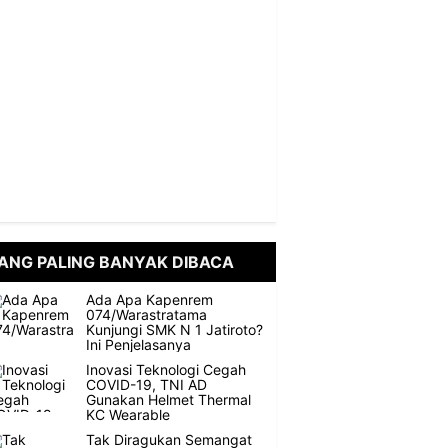
ANG PALING BANYAK DIBACA
Ada Apa Kapenrem
074/Warastratama
Kunjungi SMK N 1 Jatiroto?
Ini Penjelasanya
Inovasi Teknologi Cegah
COVID-19, TNI AD
Gunakan Helmet Thermal
KC Wearable
Tak Diragukan Semangat