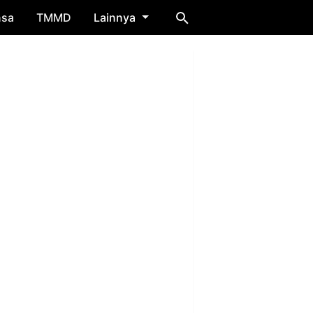
nsa
TMMD
Lainnya