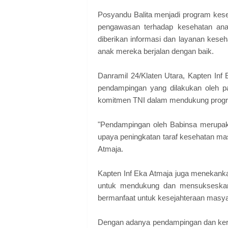
Posyandu Balita menjadi program kes
pengawasan terhadap kesehatan anak-
diberikan informasi dan layanan kes
anak mereka berjalan dengan baik.
Danramil 24/Klaten Utara, Kapten Inf
pendampingan yang dilakukan oleh p
komitmen TNI dalam mendukung progra
"Pendampingan oleh Babinsa merupak
upaya peningkatan taraf kesehatan mas
Atmaja.
Kapten Inf Eka Atmaja juga menekanka
untuk mendukung dan mensukseskan 
bermanfaat untuk kesejahteraan masyar
Dengan adanya pendampingan dan kerj