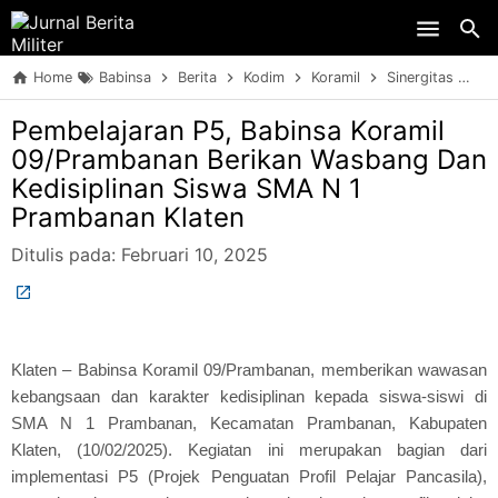
Skip to main content
Home
Babinsa
Berita
Kodim
Koramil
Sinergitas
TN
Pembelajaran P5, Babinsa Koramil
09/Prambanan Berikan Wasbang Dan
Kedisiplinan Siswa SMA N 1
Prambanan Klaten
Ditulis pada:
Februari 10, 2025
Klaten – Babinsa Koramil 09/Prambanan, memberikan wawasan
kebangsaan dan karakter kedisiplinan kepada siswa-siswi di
SMA N 1 Prambanan, Kecamatan Prambanan, Kabupaten
Klaten, (10/02/2025). Kegiatan ini merupakan bagian dari
implementasi P5 (Projek Penguatan Profil Pelajar Pancasila),