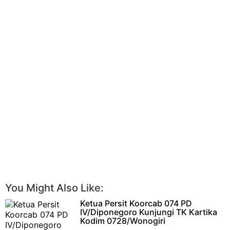
You Might Also Like:
Ketua Persit Koorcab 074 PD
IV/Diponegoro Kunjungi TK Kartika
Kodim 0728/Wonogiri