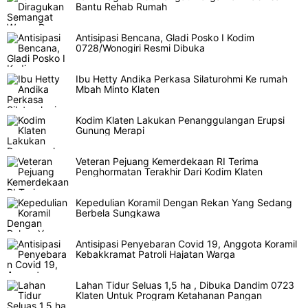
Bantu Rehab Rumah
Antisipasi Bencana, Gladi Posko I Kodim
0728/Wonogiri Resmi Dibuka
Ibu Hetty Andika Perkasa Silaturohmi Ke rumah
Mbah Minto Klaten
Kodim Klaten Lakukan Penanggulangan Erupsi
Gunung Merapi
Veteran Pejuang Kemerdekaan RI Terima
Penghormatan Terakhir Dari Kodim Klaten
Kepedulian Koramil Dengan Rekan Yang Sedang
Berbela Sungkawa
Antisipasi Penyebaran Covid 19, Anggota Koramil
Kebakkramat Patroli Hajatan Warga
Lahan Tidur Seluas 1,5 ha , Dibuka Dandim 0723
Klaten Untuk Program Ketahanan Pangan